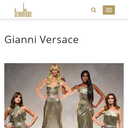
Toggle
navigatio
Gianni Versace