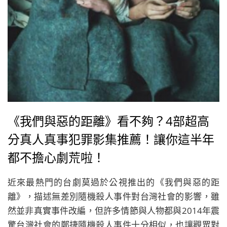
《我們與惡的距離》看不夠？4部超高
分真人真事犯罪影集推薦！讓你這半年
都不擔心劇荒啦！
近來最熱門的台劇莫過於公視推出的《我們與惡的距
離》，描述無差別隨機殺人事件對台灣社會的影響，雖
然並非真實事件改編，但許多情節與人物都與2014年震
驚台灣社會的鄭捷隨機殺人事件十分相似，也讓觀眾對