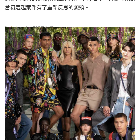
當初這起案件有了重新反思的源頭。
By
Juksy
| 2019/04/20