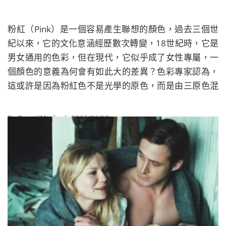
粉紅（Pink）是一個容易產生聯想的顏色，過去三個世
紀以來，它的文化意涵經歷數次轉變，18世紀時，它是
男女通用的色彩，但在現代，它似乎成了女性專屬，一
個顏色的意義為何會有如此大的差異？色彩專家認為，
這或許是因為粉紅色不是光學的原色，而是由三原色混
合的結果。
By
BeautiMode
| 2019/06/12