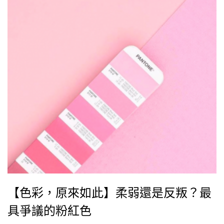
【色彩，原來如此】柔弱還是反叛？最
具爭議的粉紅色