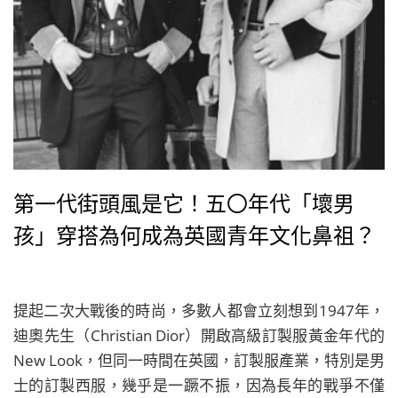
第一代街頭風是它！五〇年代「壞男
孩」穿搭為何成為英國青年文化鼻祖？
提起二次大戰後的時尚，多數人都會立刻想到1947年，
迪奧先生（Christian Dior）開啟高級訂製服黃金年代的
New Look，但同一時間在英國，訂製服產業，特別是男
士的訂製西服，幾乎是一蹶不振，因為長年的戰爭不僅