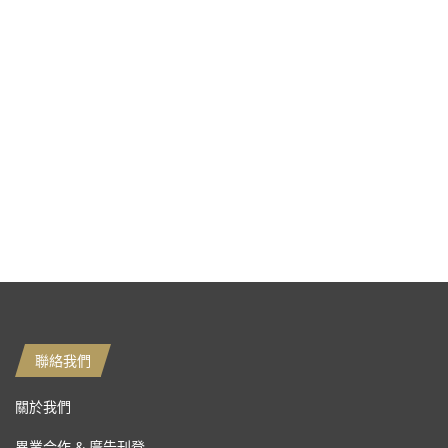
聯絡我們
關於我們
異業合作 & 廣告刊登