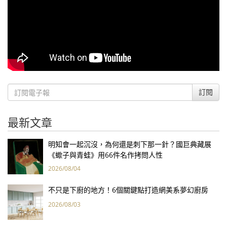
訂閱
最新文章
明知會一起沉沒，為何還是刺下那一針？國巨典藏展
《蠍子與青蛙》用66件名作拷問人性
2026/08/04
不只是下廚的地方！6個關鍵點打造網美系夢幻廚房
2026/08/03