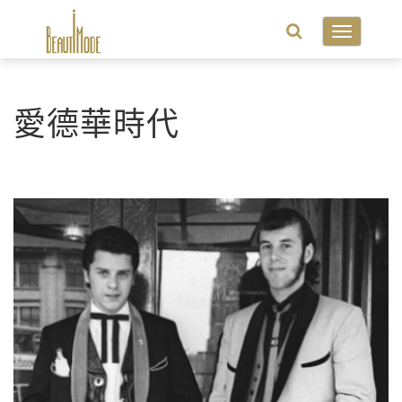
Toggle
navigatio
愛德華時代