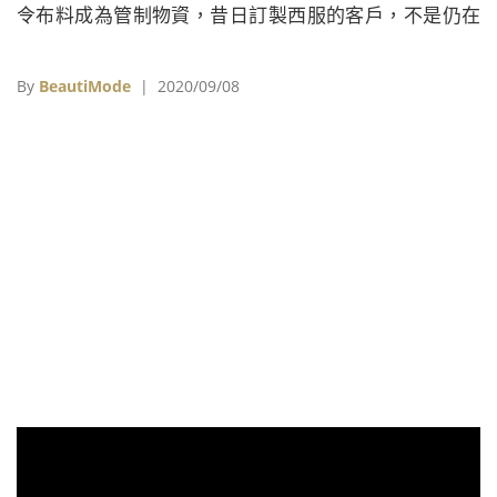
令布料成為管制物資，昔日訂製西服的客戶，不是仍在
軍隊服役，就是不幸陣亡。
By
BeautiMode
| 2020/09/08