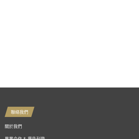
聯絡我們
關於我們
異業合作 & 廣告刊登