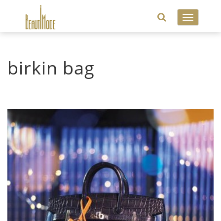
Toggle
navigatio
birkin bag