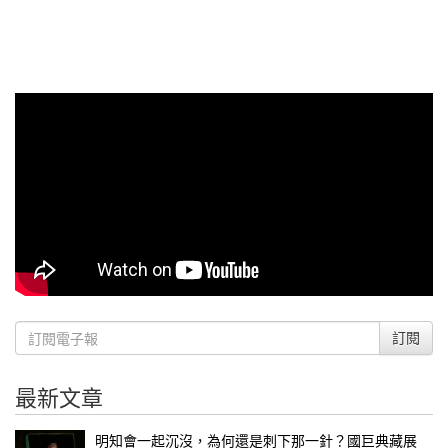
訂閱
最新文章
明知會一起沉沒，為何還是刺下那一針？國巨典藏展