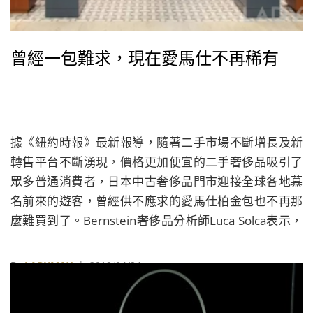
曾經一包難求，現在愛馬仕不再稀有
據《紐約時報》最新報導，隨著二手市場不斷增長及新
轉售平台不斷湧現，價格更加便宜的二手奢侈品吸引了
眾多普通消費者，日本中古奢侈品門市迎接全球各地慕
名前來的遊客，曾經供不應求的愛馬仕柏金包也不再那
麼難買到了。Bernstein奢侈品分析師Luca Solca表示，
目前全球市面上的柏金包數量已經超過100萬隻。
By
LADYMAX
| 2019/04/24