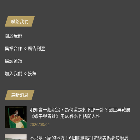
聯絡我們
關於我們
異業合作 & 廣告刊登
採訪邀請
加入我們 & 投稿
最新消息
明知會一起沉沒，為何還是刺下那一針？國巨典藏展
《蠍子與青蛙》用66件名作拷問人性
2026/08/04
不只是下廚的地方！6個關鍵點打造網美系夢幻廚房