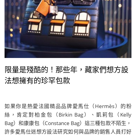
限量是殘酷的！那些年，藏家們想方設
法想擁有的珍罕包款
如果你是熱愛法國精品品牌愛馬仕（Hermès）的粉
絲，肯定對柏金包（Birkin Bag）、凱莉包（Kelly
Bag）和康康包（Constance Bag）這三種包款不陌生，
許多愛馬仕迷想方設法研究如何與品牌的銷售人員打好