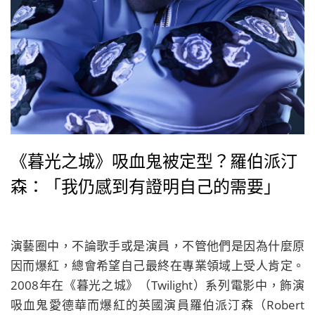
《暮光之城》吸血鬼被定型？羅伯派汀
森：「我仍感到有證明自己的需要」
演藝圈中，不論歌手或是演員，不管他們是因為什麼原
因而爆紅，總會希望自己最終在專業領域上受人肯定。
2008年在《暮光之城》（Twilight）系列電影中，飾演
吸血鬼愛德華而爆紅的英國演員羅伯派汀森（Robert