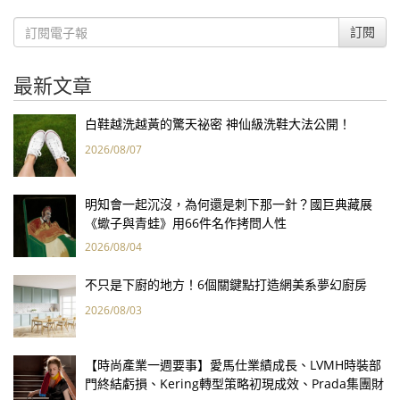
訂閱
最新文章
白鞋越洗越黃的驚天祕密 神仙級洗鞋大法公開！
2026/08/07
明知會一起沉沒，為何還是刺下那一針？國巨典藏展
《蠍子與青蛙》用66件名作拷問人性
2026/08/04
不只是下廚的地方！6個關鍵點打造網美系夢幻廚房
2026/08/03
【時尚產業一週要事】愛馬仕業績成長、LVMH時裝部
門終結虧損、Kering轉型策略初現成效、Prada集團財