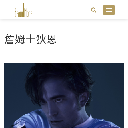
Toggle
navigatio
詹姆士狄恩