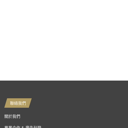
聯絡我們
關於我們
異業合作 & 廣告刊登