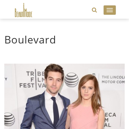
Toggle
navigatio
Boulevard