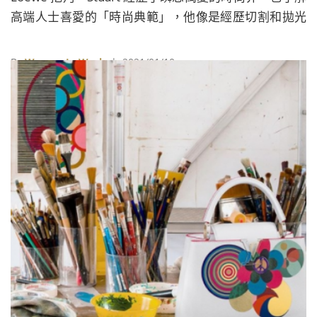
高端人士喜愛的「時尚典範」，他像是經歷切割和拋光
完的鑽石，於是迎來了伯樂
By
Women In Work
| 2021/01/10