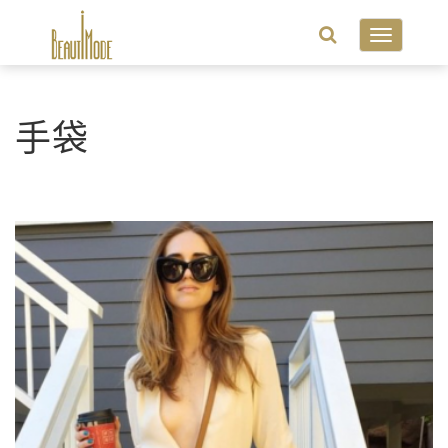
Toggle
navigatio
手袋