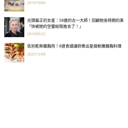
2015/10/06
光頭最正的女星：58歲的古一大師！回顧她各時期的美
「快被她的空靈給吸進去了！」
2019/05/22
告別乾柴雞胸肉！8道食譜讓妳煮出星級軟嫩雞胸料理
2025/12/08