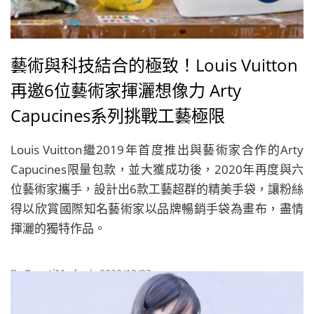
藝術與科技結合的極致！Louis Vuitton
再邀6位藝術家揮灑想像力 Arty
Capucines系列挑戰工藝極限
Louis Vuitton繼2019年首度推出與藝術家合作的Arty
Capucines限量包款，並大獲成功後，2020年再度與六
位藝術家攜手，設計出6款工藝超群的精美手袋，讓粉絲
得以欣賞國際知名藝術家以品牌暢銷手袋為畫布，盡情
揮灑的獨特作品。
By
BeautiMode
| 2020/10/03