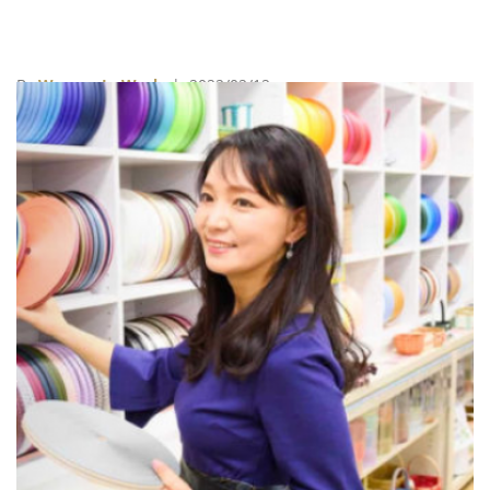
By
Women In Work
| 2022/02/12