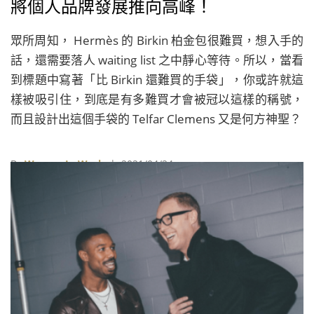
將個人品牌發展推向高峰！
眾所周知， Hermès 的 Birkin 柏金包很難買，想入手的
話，還需要落人 waiting list 之中靜心等待。所以，當看
到標題中寫著「比 Birkin 還難買的手袋」，你或許就這
樣被吸引住，到底是有多難買才會被冠以這樣的稱號，
而且設計出這個手袋的 Telfar Clemens 又是何方神聖？
By
Women In Work
| 2021/04/24