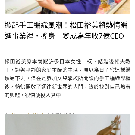
掀起手工編織風潮！松田裕美將熱情編
進事業裡，搖身一變成為年收7億CEO
松田裕美原本就跟許多日本女性一樣，結婚後相夫教
子，過著平靜的家庭主婦的生活。原以為日子會這樣繼
續過下去，但在她參加女兒學校所開設的手工編織課程
後，彷彿開啟了通往新世界的大門，終於找到自己熱衷
的興趣，很快便投入其中
By
Women In Work
| 2021/06/14