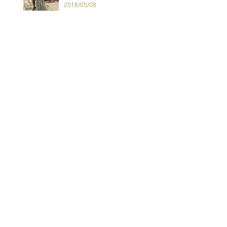
使翅膀
2018/05/08