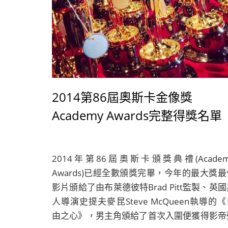
2014第86屆奧斯卡金像獎
Academy Awards完整得獎名單
2014年第86屆奧斯卡頒獎典禮(Academ
Awards)已經全數頒獎完畢，今年的最大獎最
影片頒給了由布萊德彼特Brad Pitt監製、英
人導演史提夫麥昆Steve McQueen執導的
由之心》，男主角頒給了首次入圍便獲得影帝