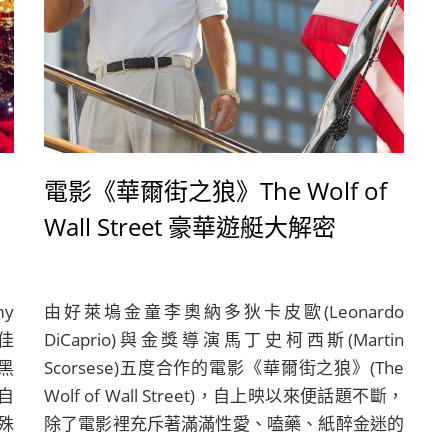
電影《華爾街之狼》The Wolf of
Wall Street 豪華遊艇大解密
y
由好萊塢金童李奧納多狄卡皮歐(Leonardo
佳
DiCaprio)與金獎導演馬丁史柯西斯(Martin
國黑
Scorsese)五度合作的電影《華爾街之狼》(The
《自
Wolf of Wall Street)，自上映以來便話題不斷，
殊
除了電影裡充斥著滿滿性愛、嗑藥、紙醉金迷的