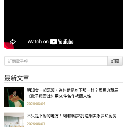
訂閱
最新文章
明知會一起沉沒，為何還是刺下那一針？國巨典藏展
《蠍子與青蛙》用66件名作拷問人性
2026/08/04
不只是下廚的地方！6個關鍵點打造網美系夢幻廚房
2026/08/03