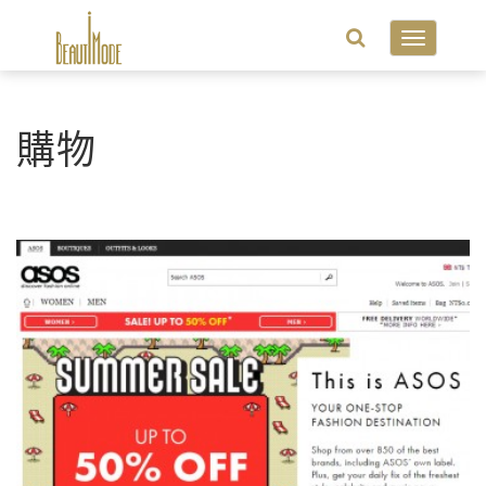
Toggle
navigatio
購物