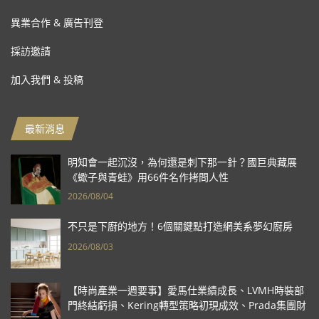
異業合作 & 廣告刊登
採訪邀請
加入我們 & 投稿
最新消息
明知會一起沉沒，為何還是刺下那一針？國巨典藏展
《蠍子與青蛙》用66件名作拷問人性
2026/08/04
不只是下廚的地方！6個關鍵點打造網美系夢幻廚房
2026/08/03
【時尚產業一週要事】愛馬仕業績成長、LVMH時裝部
門終結虧損、Kering轉型策略初現成效、Prada集團財