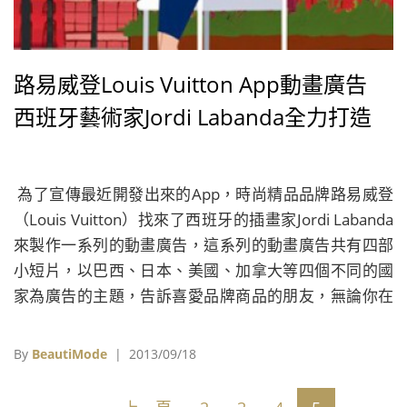
路易威登Louis Vuitton App動畫廣告
西班牙藝術家Jordi Labanda全力打造
為了宣傳最近開發出來的App，時尚精品品牌路易威登
（Louis Vuitton）找來了西班牙的插畫家Jordi Labanda
來製作一系列的動畫廣告，這系列的動畫廣告共有四部
小短片，以巴西、日本、美國、加拿大等四個不同的國
家為廣告的主題，告訴喜愛品牌商品的朋友，無論你在
南在北，在東在西，還是在地球的哪一方，這個App都
能讓你快速的取得最新時尚資訊。
By
BeautiMode
| 2013/09/18