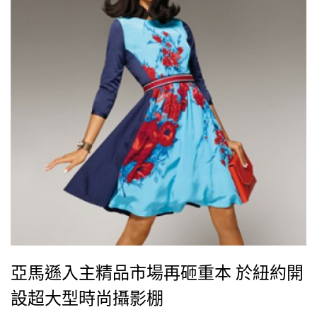
有特賣活動提前一小時的優先購買權，有時網站也會特
地回饋這些會員，為他們舉辦專屬的特賣活動，因此短
短幾年，就成為ು
亞馬遜入主精品市場再砸重本 於紐約開
設超大型時尚攝影棚