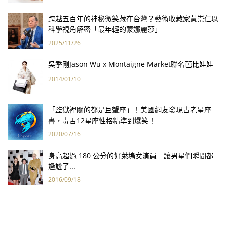
跨越五百年的神秘微笑藏在台灣？藝術收藏家黃崇仁以
科學視角解密「最年輕的蒙娜麗莎」
2025/11/26
吳季剛Jason Wu x Montaigne Market聯名芭比娃娃
2014/01/10
「監獄裡關的都是巨蟹座」！美國網友發現古老星座
書，毒舌12星座性格精準到爆笑！
2020/07/16
身高超過 180 公分的好萊塢女演員 讓男星們瞬間都
尷尬了...
2016/09/18