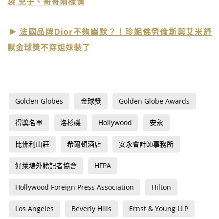
袋 兒子、哥哥兩樣情
法國品牌Dior不夠幽默？！珍妮佛勞倫斯與艾米舒
默金球獎不穿姐妹裝了
Golden Globes
金球獎
Golden Globe Awards
得獎名單
洛杉磯
Hollywood
安永
比佛利山莊
希爾頓酒店
安永會計師事務所
好萊塢外籍記者協會
HFPA
Hollywood Foreign Press Association
Hilton
Los Angeles
Beverly Hills
Ernst & Young LLP