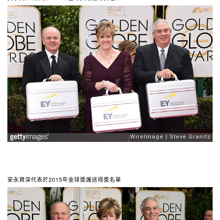
安永資深代表於2015年金球獎護送得獎名單