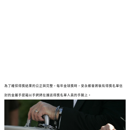
為了確保得獎結果的公正與完整，每年金球獎時，安永都會將裝有得獎名單信
封的金屬手提箱以手銬銬在護送得獎名單人員的手腕上。