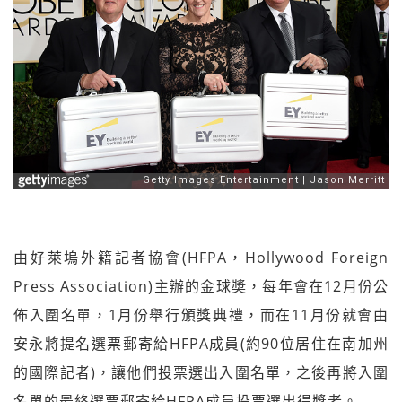
由好萊塢外籍記者協會(HFPA，Hollywood Foreign
Press Association)主辦的金球奬，每年會在12月份公
佈入圍名單，1月份舉行頒獎典禮，而在11月份就會由
安永將提名選票郵寄給HFPA成員(約90位居住在南加州
的國際記者)，讓他們投票選出入圍名單，之後再將入圍
名單的最終選票郵寄給HFPA成員投票選出得獎者。