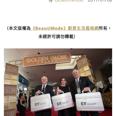
by
（本文版權為
《BeautiMode》創意生活風格網
所有，
未經許可請勿轉載）