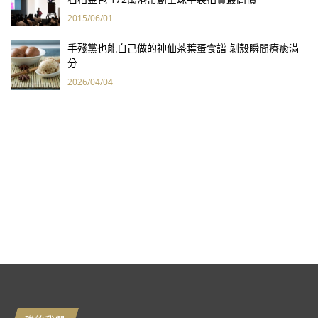
2015/06/01
手殘黨也能自己做的神仙茶葉蛋食譜 剝殼瞬間療癒滿
分
2026/04/04