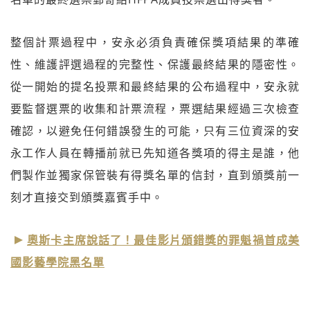
整個計票過程中，安永必須負責確保獎項結果的準確
性、維護評選過程的完整性、保護最終結果的隱密性。
從一開始的提名投票和最終結果的公布過程中，安永就
要監督選票的收集和計票流程，票選結果經過三次檢查
確認，以避免任何錯誤發生的可能，只有三位資深的安
永工作人員在轉播前就已先知道各獎項的得主是誰，他
們製作並獨家保管裝有得獎名單的信封，直到頒獎前一
刻才直接交到頒獎嘉賓手中。
奧斯卡主席說話了！最佳影片頒錯獎的罪魁禍首成美
國影藝學院黑名單