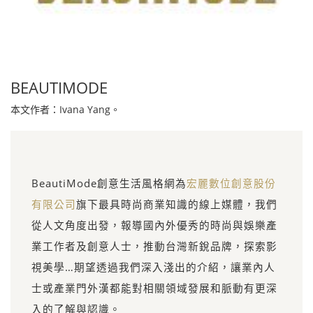
BEAUTIMODE
本文作者：Ivana Yang。
BeautiMode創意生活風格網為
宏麗數位創意股份
有限公司
旗下最具時尚商業知識的線上媒體，我們
從人文角度出發，報導國內外優秀的時尚與娛樂產
業工作者及創意人士，推動台灣新銳品牌，探索影
視美學…期望透過我們深入淺出的介紹，讓業內人
士或產業門外漢都能對相關領域發展和脈動有更深
入的了解與認識。