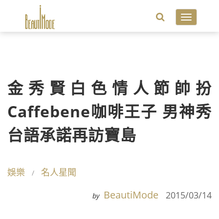
Toggle
navigatio
金秀賢白色情人節帥扮
Caffebene咖啡王子 男神秀
台語承諾再訪寶島
娛樂
名人星聞
BeautiMode
2015/03/14
by