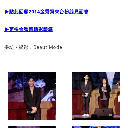
▶點此回顧2014金秀賢來台粉絲見面會
▶更多金秀賢精彩報導
採訪、攝影：BeautiMode