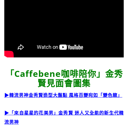
「Caffebene咖啡陪你」金秀
賢見面會圖集
▶韓流男神金秀賢造型大盤點 風格百變宛如「變色龍」
▶「來自星星的花美男」金秀賢 迷人又全能的新生代韓
流男神