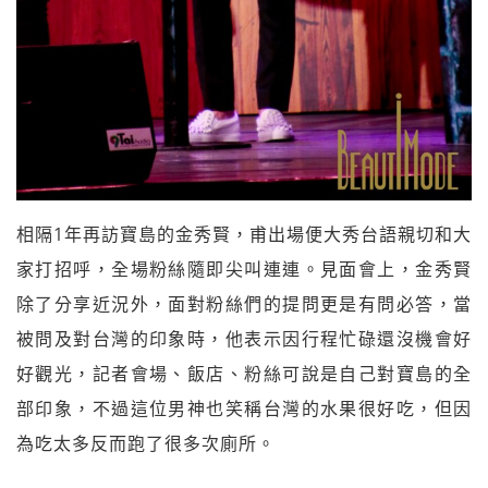
相隔1年再訪寶島的金秀賢，甫出場便大秀台語親切和大
家打招呼，全場粉絲隨即尖叫連連。見面會上，金秀賢
除了分享近況外，面對粉絲們的提問更是有問必答，當
被問及對台灣的印象時，他表示因行程忙碌還沒機會好
好觀光，記者會場、飯店、粉絲可說是自己對寶島的全
部印象，不過這位男神也笑稱台灣的水果很好吃，但因
為吃太多反而跑了很多次廁所。