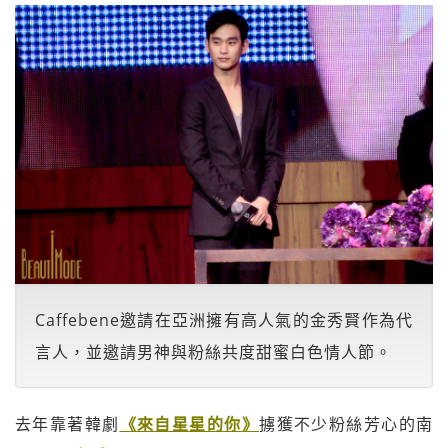
Caffebene邀請在亞洲擁有高人氣的金秀賢作為代
言人，並邀請男神與粉絲共度甜蜜白色情人節。
去年靠著韓劇
《來自星星的你》
擄獲不少粉絲芳心的南