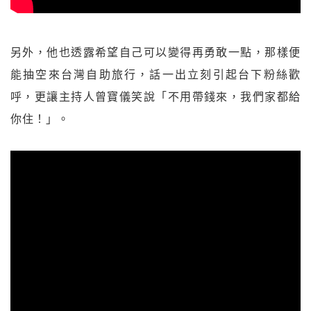
另外，他也透露希望自己可以變得再勇敢一點，那樣便
能抽空來台灣自助旅行，話一出立刻引起台下粉絲歡
呼，更讓主持人曾寶儀笑說「不用帶錢來，我們家都給
你住！」。