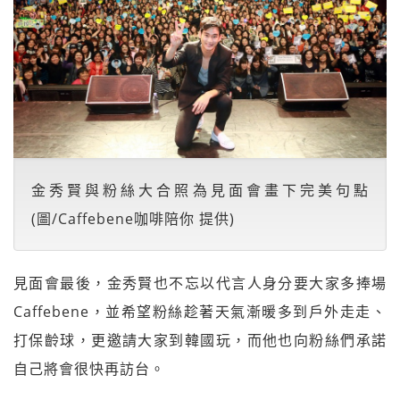
金秀賢與粉絲大合照為見面會畫下完美句點
(圖/Caffebene咖啡陪你 提供)
見面會最後，金秀賢也不忘以代言人身分要大家多捧場
Caffebene，並希望粉絲趁著天氣漸暖多到戶外走走、
打保齡球，更邀請大家到韓國玩，而他也向粉絲們承諾
自己將會很快再訪台。