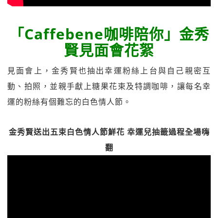
「Caffebene咖啡陪你」金秀
賢見面會花絮
見面會上，金秀賢也抽出幸運粉絲上台與自己親密互
動、拍照，並親手獻上糖果花束及特調咖啡，讓每名幸
運的粉絲有個難忘的白色情人節。
金秀賢送出五束白色情人節鮮花 幸運兒抽籤過程全場嗨
翻