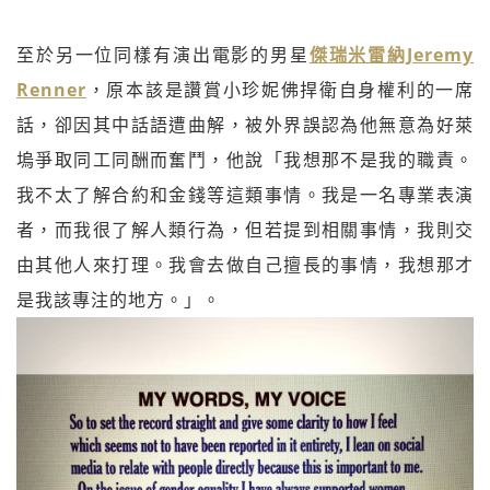
至於另一位同樣有演出電影的男星
傑瑞米雷納Jeremy
Renner
，原本該是讚賞小珍妮佛捍衛自身權利的一席
話，卻因其中話語遭曲解，被外界誤認為他無意為好萊
塢爭取同工同酬而奮鬥，他說「我想那不是我的職責。
我不太了解合約和金錢等這類事情。我是一名專業表演
者，而我很了解人類行為，但若提到相關事情，我則交
由其他人來打理。我會去做自己擅長的事情，我想那才
是我該專注的地方。」。