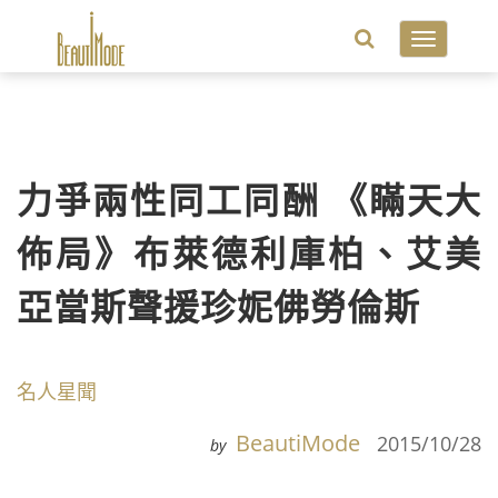
Toggle
navigatio
力爭兩性同工同酬 《瞞天大
佈局》布萊德利庫柏、艾美
亞當斯聲援珍妮佛勞倫斯
名人星聞
BeautiMode
2015/10/28
by