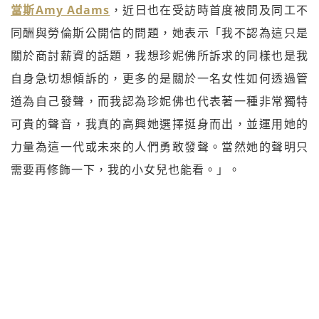
當斯Amy Adams
，近日也在受訪時首度被問及同工不
同酬與勞倫斯公開信的問題，她表示「我不認為這只是
關於商討薪資的話題，我想珍妮佛所訴求的同樣也是我
自身急切想傾訴的，更多的是關於一名女性如何透過管
道為自己發聲，而我認為珍妮佛也代表著一種非常獨特
可貴的聲音，我真的高興她選擇挺身而出，並運用她的
力量為這一代或未來的人們勇敢發聲。當然她的聲明只
需要再修飾一下，我的小女兒也能看。」。