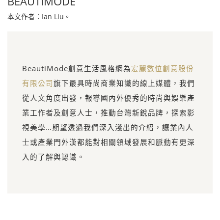
BEAUTIMODE
本文作者：Ian Liu。
BeautiMode創意生活風格網為
宏麗數位創意股份
有限公司
旗下最具時尚商業知識的線上媒體，我們
從人文角度出發，報導國內外優秀的時尚與娛樂產
業工作者及創意人士，推動台灣新銳品牌，探索影
視美學…期望透過我們深入淺出的介紹，讓業內人
士或產業門外漢都能對相關領域發展和脈動有更深
入的了解與認識。