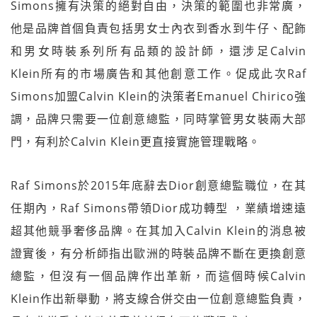
Simons擁有決策的絕對自由，決策的範圍也非常廣，
他是品牌首個負責包括男女士內衣到香水到牛仔、配飾
和男女時裝系列所有品類的設計師，還涉足Calvin
Klein所有的市場廣告和其他創意工作。促成此次Raf
Simons加盟Calvin Klein的決策者Emanuel Chirico強
調，品牌只需要一位創意總監，同時掌管男女裝兩大部
門，有利於Calvin Klein更直接實施管理戰略。
Raf Simons於2015年底辭去Dior創意總監職位，在其
任期內，Raf Simons帶領Dior成功轉型 ，業績增速遠
超其他競爭奢侈品牌。在其加入Calvin Klein的消息被
證實後，有分析師指出歐洲的時裝品牌不斷在更換創意
總監，但沒有一個品牌作出革新，而這個時候Calvin
Klein作出新舉動，將支線合併交由一位創意總監負責，