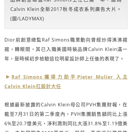
Calvin Klein全新2017秋冬成衣系列廣告大片。
(圖/LADYMAX)
Dior前創意總監Raf Simons職業動向曾經炒得沸沸揚
揚，轉眼間，其已入職美國時裝品牌Calvin Klein滿一
年，是時候初步檢驗這位明星設計師上任後的表現了。
Raf Simons攜得力助手Pieter Mulier 入主
Calvin Klein扛設計大任
根據最新披露的Calvin Klein母公司PVH集團財報，在
截至7月31日的第二季度內，PVH集團銷售額同比上漲
6%至20.7億美元，淨利潤則同比大漲31.8%至1.19億美