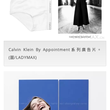
Calvin Klein By Appointment系列廣告片。
(圖/LADYMAX)