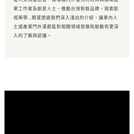
業工作者及創意人士，推動台灣新銳品牌，探索影
視美學…期望透過我們深入淺出的介紹，讓業內人
士或產業門外漢都能對相關領域發展和脈動有更深
入的了解與認識。