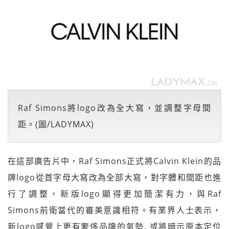
Raf Simons將logo改為全大寫，並調整字母間
距。(圖/LADYMAX)
在這部廣告片中，Raf Simons正式將Calvin Klein的品
牌logo從首字母大寫改為全部大寫，對字體和間距也進
行了調整，新版logo顯得更加簡潔有力，與Raf
Simons前衛當代的審美意識相符。有業界人士表示，
新logo感覺上更有奢侈品牌的氣勢, 或將暗示原本定位