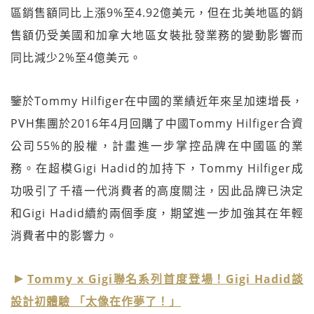
區銷售額同比上漲9%至4.92億美元，但在北美地區的銷
售額仍受美國和加拿大地區女裝批發業務的變動影響而
同比減少2%至4億美元。
鑒於Tommy Hilfiger在中國的業績近年來呈加速增長，
PVH集團於2016年4月回購了中國Tommy Hilfiger合資
公司55%的股權，計畫進一步掌控品牌在中國區的業
務。在超模Gigi Hadid的加持下，Tommy Hilfiger成
功吸引了千禧一代消費者的高度關注，因此品牌已決定
和Gigi Hadid續約兩個季度，期望進一步加強其在年輕
消費者中的影響力。
Tommy x Gigi聯名系列首度登場！Gigi Hadid談
設計初體驗 「太像在作夢了！」