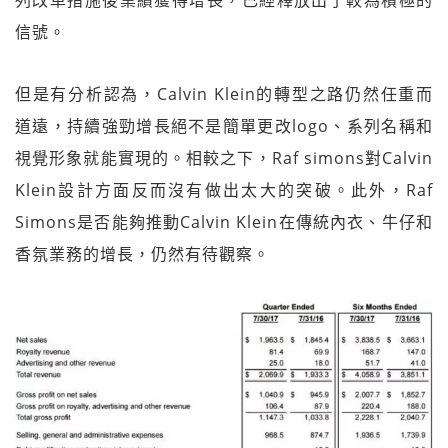
列改革措施後業績獲得增長，已經釋放出了較為積極的
信號。
但是有分析認為，Calvin Klein的轉型之路仍然任重而
道遠，持續強勁增長絕不是簡單更改logo、系列名稱和
視覺形象就能實現的。相較之下，Raf simons對Calvin
Klein設計方面反而沒有做出太大的突破。此外，Raf
Simons是否能夠推動Calvin Klein在傳統內衣、牛仔和
香氛業務的增長，仍然有待觀察。