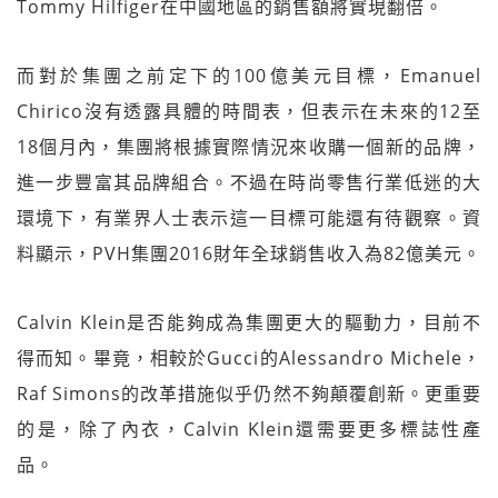
Tommy Hilfiger在中國地區的銷售額將實現翻倍。
而對於集團之前定下的100億美元目標，Emanuel
Chirico沒有透露具體的時間表，但表示在未來的12至
18個月內，集團將根據實際情況來收購一個新的品牌，
進一步豐富其品牌組合。不過在時尚零售行業低迷的大
環境下，有業界人士表示這一目標可能還有待觀察。資
料顯示，PVH集團2016財年全球銷售收入為82億美元。
Calvin Klein是否能夠成為集團更大的驅動力，目前不
得而知。畢竟，相較於Gucci的Alessandro Michele，
Raf Simons的改革措施似乎仍然不夠顛覆創新。更重要
的是，除了內衣，Calvin Klein還需要更多標誌性產
品。