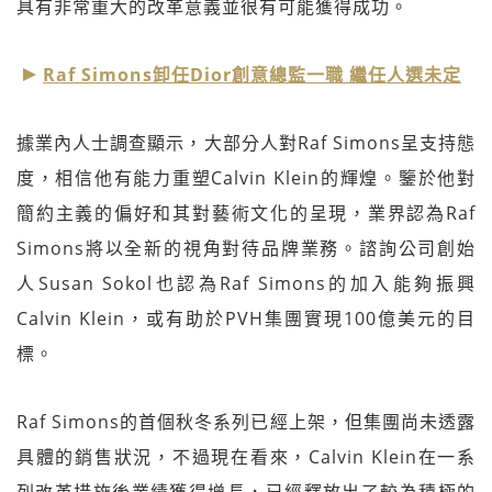
具有非常重大的改革意義並很有可能獲得成功。
Raf Simons卸任Dior創意總監一職 繼任人選未定
據業內人士調查顯示，大部分人對Raf Simons呈支持態
度，相信他有能力重塑Calvin Klein的輝煌。鑒於他對
簡約主義的偏好和其對藝術文化的呈現，業界認為Raf
Simons將以全新的視角對待品牌業務。諮詢公司創始
人Susan Sokol也認為Raf Simons的加入能夠振興
Calvin Klein，或有助於PVH集團實現100億美元的目
標。
Raf Simons的首個秋冬系列已經上架，但集團尚未透露
具體的銷售狀況，不過現在看來，Calvin Klein在一系