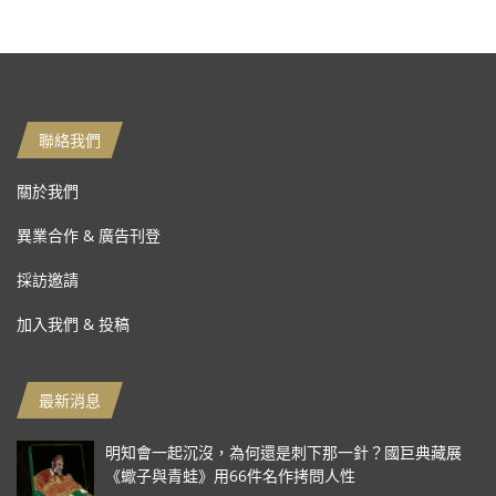
聯絡我們
關於我們
異業合作 & 廣告刊登
採訪邀請
加入我們 & 投稿
最新消息
明知會一起沉沒，為何還是刺下那一針？國巨典藏展
《蠍子與青蛙》用66件名作拷問人性