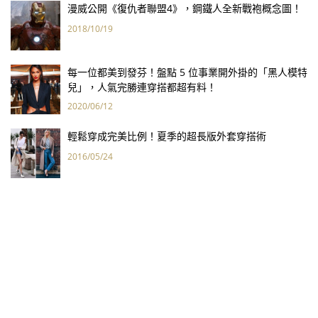
漫威公開《復仇者聯盟4》，鋼鐵人全新戰袍概念圖！
2018/10/19
每一位都美到發芬！盤點 5 位事業開外掛的「黑人模特
兒」，人氣完勝連穿搭都超有料！
2020/06/12
輕鬆穿成完美比例！夏季的超長版外套穿搭術
2016/05/24