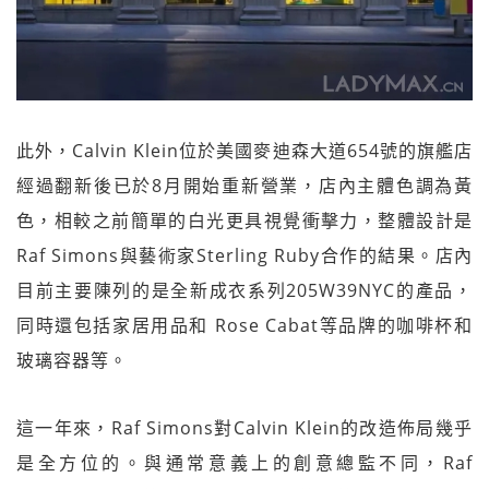
此外，Calvin Klein位於美國麥迪森大道654號的旗艦店
經過翻新後已於8月開始重新營業，店內主體色調為黃
色，相較之前簡單的白光更具視覺衝擊力，整體設計是
Raf Simons與藝術家Sterling Ruby合作的結果。店內
目前主要陳列的是全新成衣系列205W39NYC的產品，
同時還包括家居用品和 Rose Cabat等品牌的咖啡杯和
玻璃容器等。
這一年來，Raf Simons對Calvin Klein的改造佈局幾乎
是全方位的。與通常意義上的創意總監不同，Raf