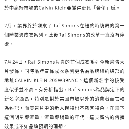
於中高端市場的Calvin Klein要變得更具「奢侈」感。
2月，業界終於迎來了Raf Simons在紐約時裝周的第一
個時裝週成衣系列。此後Raf Simons的改革一直沒有停
歇。
7月24日，Raf Simons負責的首個成衣系列全新廣告大
片發佈，同時品牌宣佈成衣系列更名為品牌紐約總部的
地址CALVIN KLEIN 205W39NYC。這個新名字的接受
度似乎並不高。有分析指出，Raf Simons為品牌定下的
新名字過長，特別是對於美國市場以外的消費者而言較
為難記，而廣告片中的新人模特也不夠有特色，在當下
這個明星即流量，流量即銷量的年代，這支廣告的傳播
效果或不如品牌預期的理想。