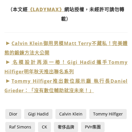
（本文經
《LADYMAX》
網站授權，未經許可請勿轉
載）
Calvin Klein御用男模Matt Terry不藏私！完美體
態的鍛鍊方法大公開
名模設計再添一樁！Gigi Hadid攜手Tommy
Hilfiger明年秋天推出聯名系列
Tommy Hilfiger推出數位展示廳 執行長Daniel
Grieder：「沒有數位輔助就沒未來！」
Dior
Gigi Hadid
Calvin Klein
Tommy Hilfiger
Raf Simons
CK
奢侈品牌
PVH集團