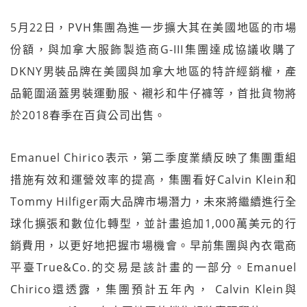
5月22日，PVH集團為進一步擴大其在美國地區的市場
份額，與加拿大服飾製造商G-III集團達成協議收購了
DKNY男裝品牌在美國與加拿大地區的特許經銷權，產
品範圍涵蓋男裝運動服、襯衫和牛仔褲等，首批貨物將
於2018春季在百貨公司出售。
Emanuel Chirico表示，第二季度業績反映了集團重組
措施有效和運營效率的提高，集團看好Calvin Klein和
Tommy Hilfiger兩大品牌市場潛力，未來將繼續進行全
球化擴張和數位化轉型，並計畫追加1,000萬美元的行
銷費用，以更好地把握市場機會。早前集團與內衣電商
平臺True&Co.的交易是該計畫的一部分。Emanuel
Chirico還透露，集團預計五年內， Calvin Klein與