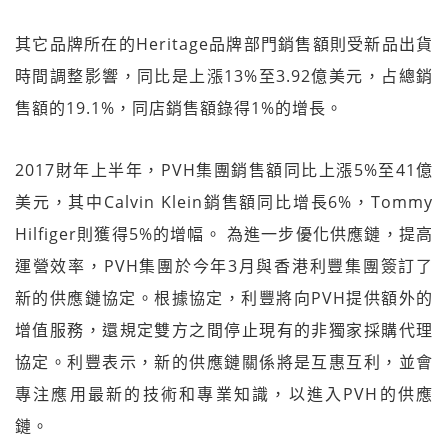
其它品牌所在的Heritage品牌部門銷售額則受新品出貨
時間調整影響，同比是上漲13%至3.92億美元，占總銷
售額的19.1%，同店銷售額錄得1%的增長。
2017財年上半年，PVH集團銷售額同比上漲5%至41億
美元，其中Calvin Klein銷售額同比增長6%，Tommy
Hilfiger則獲得5%的增幅。 為進一步優化供應鏈，提高
運營效率，PVH集團於今年3月與香港利豐集團簽訂了
新的供應鏈協定。根據協定，利豐將向PVH提供額外的
增值服務，還規定雙方之間停止現有的非獨家採購代理
協定。利豐表示，新的供應鏈關係將是互惠互利，並會
專注應用最新的技術和專業知識，以進入PVH的供應
鏈。