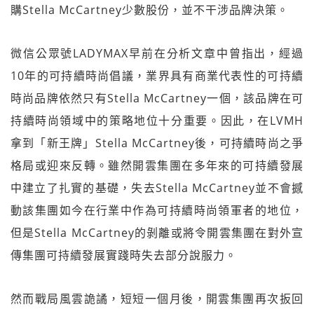
購Stella McCartney少數股份，並不干涉品牌決策。
微信公眾號LADYMAX早前在分析文章中曾指出，經過
10年的可持續時尚倡議，業界具有商業代表性的可持續
時尚品牌依然只有Stella McCartney一個，該品牌在可
持續時尚領域中的策略地位十分重要。因此，在LVMH
拿到「新王牌」Stella McCartney後，可持續時尚之爭
格局或迎來反轉。雖然開雲集團在多年來的可持續發展
中建立了扎實的基礎，失去Stella McCartney並不會撼
動該集團如今在行業中作為可持續時尚領軍者的地位，
但是Stella McCartney的剝離或將令開雲集團在對外宣
傳集團可持續發展實踐時失去部分說服力。
然而戰局風雲詭譎，短短一個月後，開雲集團再次扳回