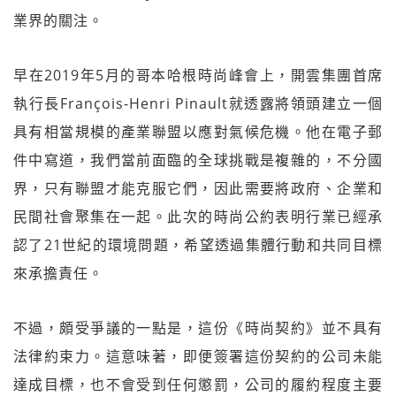
業界的關注。
早在2019年5月的哥本哈根時尚峰會上，開雲集團首席
執行長François-Henri Pinault就透露將領頭建立一個
具有相當規模的產業聯盟以應對氣候危機。他在電子郵
件中寫道，我們當前面臨的全球挑戰是複雜的，不分國
界，只有聯盟才能克服它們，因此需要將政府、企業和
民間社會聚集在一起。此次的時尚公約表明行業已經承
認了21世紀的環境問題，希望透過集體行動和共同目標
來承擔責任。
不過，頗受爭議的一點是，這份《時尚契約》並不具有
法律約束力。這意味著，即便簽署這份契約的公司未能
達成目標，也不會受到任何懲罰，公司的履約程度主要