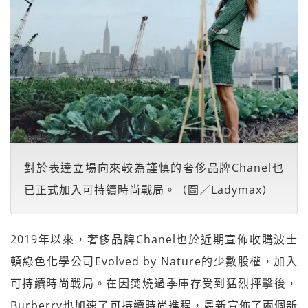
對於表達立場向來較為謹慎的奢侈品牌Chanel也
已正式加入可持續時尚戰局。（圖／Ladymax）
2019年以來，奢侈品牌Chanel也於近期宣佈收購波士
頓綠色化學公司Evolved by Nature的少數股權，加入
可持續時尚戰局。在因焚燒過季庫存受到猛烈抨擊後，
Burberry也加速了可持續時尚進程，最新宣佈了兩個新