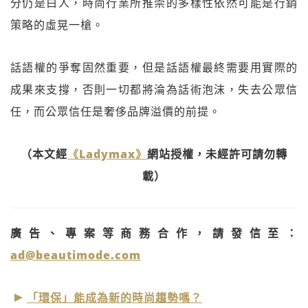
分仍是白人，時尚行業所推崇的多樣性依然可能是行銷
策略的虛晃一槍。
話語權的爭奪固然重要，但是話語權最終需要用實際的
成果來支撐，否則一切都將淪為話術泡沫，失去公眾信
任，而公眾信任是奢侈品牌溢價的前提。
（本文經
《Ladymax》
網站授權，未經許可請勿轉
載）
廣告、專案等商務合作，請發信至：
ad@beautimode.com
「環保」能成為新的時尚趨勢嗎？