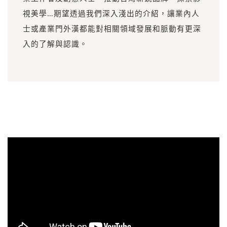
視美學…期望透過我們深入淺出的介紹，讓業內人
士或產業門外漢都能對相關領域發展和脈動有更深
入的了解與認識。