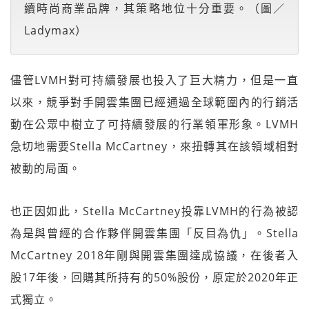
續時尚商業品牌，其策略地位十分重要。（圖／
Ladymax）
儘管LVMH對可持續發展也投入了巨大精力，但是一直
以來，競爭對手開雲集團已經通過全球範圍內的行銷活
動在公眾中樹立了可持續發展的行業領軍形象。LVMH
急切地需要Stella McCartney，來扭轉其在該領域相對
被動的局面。
也正因如此，Stella McCartney投靠LVMH的行為被認
為是與曾經的合作夥伴開雲集團「反目為仇」。Stella
McCartney 2018年剛與開雲集團達成協議，在後者入
股17年後，回購其所持有的50%股份，原定於2020年正
式獨立。