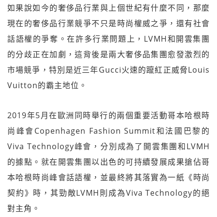
如果說如今的奢侈品行業與上個世紀有什麼不同，那麼
現在的奢侈品行業競爭不只是時尚權威之爭，還有社會
話語權的爭奪。在許多行業問題上，LVMH和開雲集團
的分歧正在加劇，這背後是兩大奢侈品集團愈發激烈的
市場競爭，特別是近三年Gucci火速的躥紅正威脅Louis
Vuitton的霸主地位。
2019年5月在歐洲同時舉行的兩個重要活動哥本哈根時
尚峰會Copenhagen Fashion Summit和法國巴黎的
Viva Technology峰會，分別成為了開雲集團和LVMH
的據點。就在開雲集團以出色的可持續發展成果搶佔哥
本哈根時尚峰會話語權，並最終將其落實為一紙《時尚
契約》時，其勁敵LVMH則成為Viva Technology的絕
對主角。