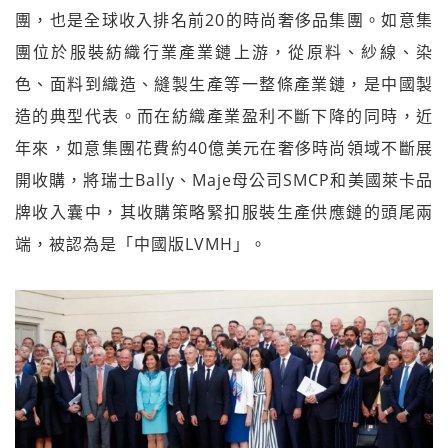
團，也是全球收入排名前20的時尚奢侈品集團。如意集
團位於服裝紡織行業產業鏈上游，從原料、紗線、染
色、面料到織造、縫製生產等一整條產業鏈，是中國製
造的典型代表。而在紡織產業盈利不斷下降的同時，近
年來，如意集團花費約40億美元在奢侈時尚領域不斷展
開收購，將瑞士Bally、Maje母公司SMCP和美國萊卡品
牌收入囊中，其收購策略緊扣服裝生產供應鏈的頭尾兩
端，被認為是「中國版LVMH」。