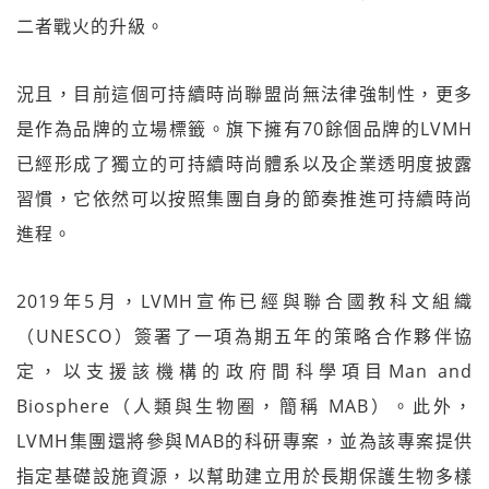
二者戰火的升級。
況且，目前這個可持續時尚聯盟尚無法律強制性，更多
是作為品牌的立場標籤。旗下擁有70餘個品牌的LVMH
已經形成了獨立的可持續時尚體系以及企業透明度披露
習慣，它依然可以按照集團自身的節奏推進可持續時尚
進程。
2019年5月，LVMH宣佈已經與聯合國教科文組織
（UNESCO）簽署了一項為期五年的策略合作夥伴協
定，以支援該機構的政府間科學項目Man and
Biosphere（人類與生物圈，簡稱 MAB）。此外，
LVMH集團還將參與MAB的科研專案，並為該專案提供
指定基礎設施資源，以幫助建立用於長期保護生物多樣