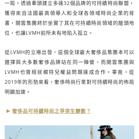
一局。透過牽頭建立多達32個品牌的可持續時尚聯盟，
獲得來自法國最高領導人和全球各領域時尚企業的背
書，開雲集團終於坐實了其在可持續時尚領域的龍頭地
位，也讓LVMH前所未有地陷入孤立。
從LVMH的立場出發，這個全球最大奢侈品集團本可以
選擇與大多數奢侈品牌站在同一陣營，而開雲集團與
LVMH也曾經就模特兒權益問題達成合作。畢竟，從
2019年的形勢來看，奢侈時尚行業對可持續時尚的佈局
明顯加速。
奢侈品可持續時尚之爭突生變數？