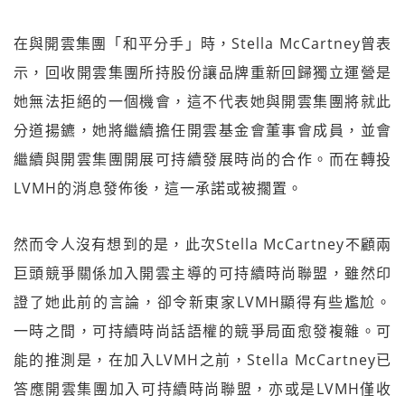
在與開雲集團「和平分手」時，Stella McCartney曾表
示，回收開雲集團所持股份讓品牌重新回歸獨立運營是
她無法拒絕的一個機會，這不代表她與開雲集團將就此
分道揚鑣，她將繼續擔任開雲基金會董事會成員，並會
繼續與開雲集團開展可持續發展時尚的合作。而在轉投
LVMH的消息發佈後，這一承諾或被擱置。
然而令人沒有想到的是，此次Stella McCartney不顧兩
巨頭競爭關係加入開雲主導的可持續時尚聯盟，雖然印
證了她此前的言論，卻令新東家LVMH顯得有些尷尬。
一時之間，可持續時尚話語權的競爭局面愈發複雜。可
能的推測是，在加入LVMH之前，Stella McCartney已
答應開雲集團加入可持續時尚聯盟，亦或是LVMH僅收