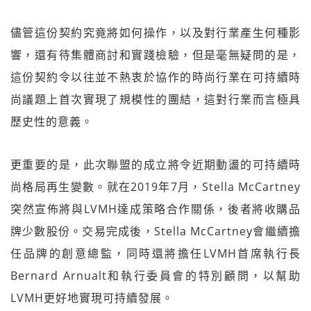
儘管這份契約究竟將如何操作，以及對行業產生何種影
響，還有待集體商討和實踐檢驗，但是毫無疑問的是，
這份契約令以往並不熱衷於協作的時尚行業在可持續時
尚議題上首次實現了規模性的團結，這對行業而言極具
歷史性的意義。
更重要的是，此次聯盟的成立將令近期動盪的可持續時
尚格局再生變數。就在2019年7月，Stella McCartney
突然宣佈將與LVMH達成策略合作關係，後者將收購品
牌少數股份。交易完成後，Stella McCartney會繼續擔
任品牌的創意總監，同時還將擔任LVMH首席執行長
Bernard Arnualt和執行委員會的特別顧問，以幫助
LVMH更好地實現可持續發展。