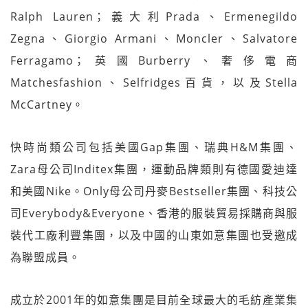
Ralph Lauren；義大利Prada、Ermenegildo
Zegna、Giorgio Armani、Moncler、Salvatore
Ferragamo；英國Burberry、奢侈電商
Matchesfashion、Selfridges百貨，以及Stella
McCartney。
快時尚類公司包括美國Gap集團、瑞典H&M集團、
Zara母公司Inditex集團，運動品牌類則有德國愛迪達
和美國Nike。Only母公司丹麥Bestseller集團、科技公
司Everybody&Everyone、香港的服裝貿易採購商與服
裝代工廠利豐集團，以及中國的山東如意集團也受邀成
為聯盟成員。
成立於2001年的如意集團是目前全球最大的毛紡產業集