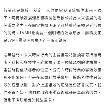
行業越是趨於不穩定，人們便愈發渴望抓住未來。眼
下，可持續發展理念和科技創新被公認為未來發展的兩
個重要動力。在開雲集團明確了可持續時尚領導者形象
的同時，LVMH也需要一個明確的公眾形象，而科技正
是LVMH壓制開雲集團的一張關鍵牌。
毫無疑問，未來時尚行業的主要議題將圍繞著可持續時
尚、科技和多樣性。誰掌握了某一領域規則的建構權，
誰就能穩坐領導者的位置，從而令時尚行業的寡頭效應
被不斷鞏固。但是在寡頭利益爭奪中，追隨者往往只著
眼於適應規則，對於上述議題的追逐是否將會失真，我
們不得而知。他們做出的承諾背後或許是真誠的努力，
但也不排除是出於利益選擇。