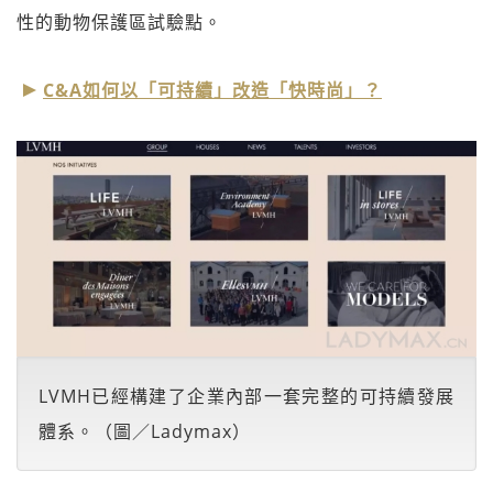
性的動物保護區試驗點。
C&A如何以「可持續」改造「快時尚」？
LVMH已經構建了企業內部一套完整的可持續發展
體系。（圖／Ladymax）