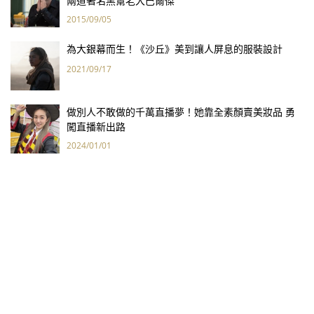
兩道著名黑幫老大巴爾傑
2015/09/05
為大銀幕而生！《沙丘》美到讓人屏息的服裝設計
2021/09/17
做別人不敢做的千萬直播夢！她靠全素顏賣美妝品 勇
闖直播新出路
2024/01/01