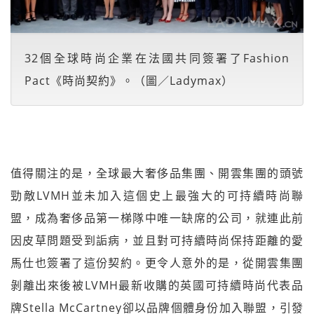
32個全球時尚企業在法國共同簽署了Fashion
Pact《時尚契約》。（圖／Ladymax）
值得關注的是，全球最大奢侈品集團、開雲集團的頭號
勁敵LVMH並未加入這個史上最強大的可持續時尚聯
盟，成為奢侈品第一梯隊中唯一缺席的公司，就連此前
因皮草問題受到詬病，並且對可持續時尚保持距離的愛
馬仕也簽署了這份契約。更令人意外的是，從開雲集團
剝離出來後被LVMH最新收購的英國可持續時尚代表品
牌Stella McCartney卻以品牌個體身份加入聯盟，引發