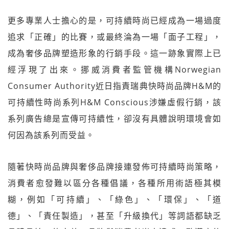
更多專業人士擔心的是，可持續時尚已經成為一場過度
追求「正確」的比賽，或最終淪為一場「面子工程」，
成為奢侈品牌塑造形象的行銷手段。這一跡象實際上已
經浮現了出來。挪威消費者監管機構Norwegian
Consumer Authority近日指責瑞典快時尚品牌H&M的
可持續性時尚系列H&M Conscious涉嫌虛假行銷，該
系列廣告總是宣傳可持續性，卻沒有具體說明環境會如
何因為該系列而受益。
隨著快時尚品牌與奢侈品牌接連發佈可持續時尚策略，
消費者愈發難以區分各種倡議，各種所用術語極其模
糊，例如「可持續」、「綠色」、「環保」、「道
德」、「責任製造」，甚至「升級換代」等詞語都缺乏