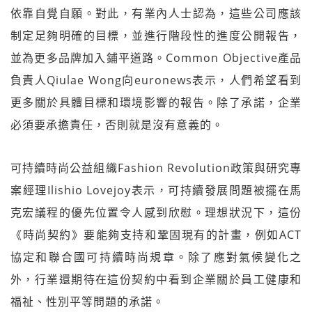
依靠自覺自願。對此，有業內人士認為，這些公司應該
制定足夠明確的目標，並進行階段性的進度公開報告，
並為更多品牌加入鋪平道路。Common Objective產品
負責人Qiulae Wong向euronews表示，人們希望看到
更多關於具體目標和環境影響的報告。除了承諾，企業
必須要承擔責任，否則就是沒有意義的。
可持續時尚公益組織Fashion Revolution政策與研究專
案經理Ilishio Lovejoy表示，可持續發展問題被擺在馬
克宏議程的優先位置令人感到欣慰。理想狀況下，這份
《時尚契約》要能夠支持和鞏固現有的計畫，例如ACT
協定和聯合國可持續時尚規章。除了應對氣候變化之
外，行業還期待在這份契約中看到企業關於員工健康和
福祉、性別平等問題的承諾。