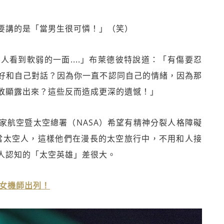
要講的是「當男生很可憐！」（笑）
看到軟弱的一面....」布萊德彼特說道：「有傷要忍
好和自己對話？因為你一直不認同自己的情緒，因為那
敢顯露出來？這些反而造成更深的遺憾！」
家航空暨太空總署（NASA）希望有精神分裂人格障礙
rder）的人來當太空人，這樣他們在漫長的太空旅行中，不用和人接
人認知的「太空英雄」差很大。
美女機師出列！