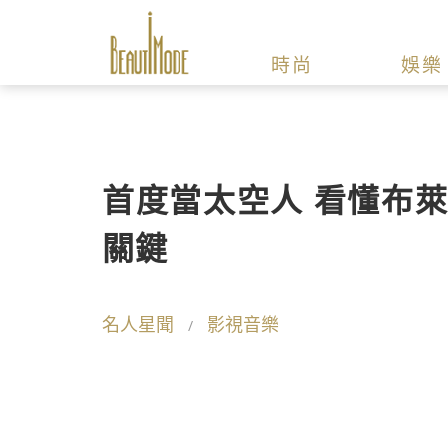
時尚
娛樂
首度當太空人 看懂布
關鍵
名人星聞
影視音樂