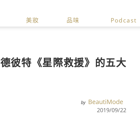
美妝
品味
Podcast
萊德彼特《星際救援》的五大
BeautiMode
by
2019/09/22