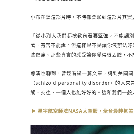
小布在談這部片時，不時都會聊到這部片其實
「從小到大我們都被教育著要堅強，不能讓別人
著，有苦不能說。但這樣是不是讓你沒辦法好
些傷痛、那些真實的感受讓你覺得很丟臉，不
導演也聊到，曾經看過一篇文章，講到美國國
（schizoid personality diso
觸、交往，一個人也能好好的。這和我們一般
星宇航空師法NASA太空服，全台最帥氣