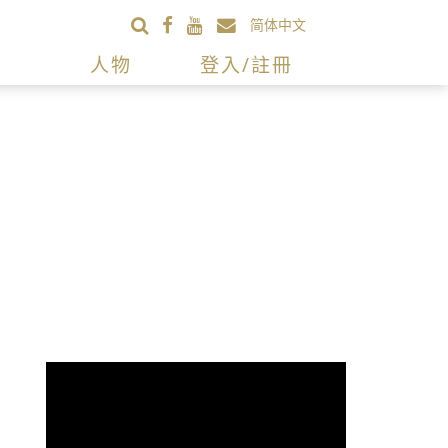
简体中文
人物
登入/註冊