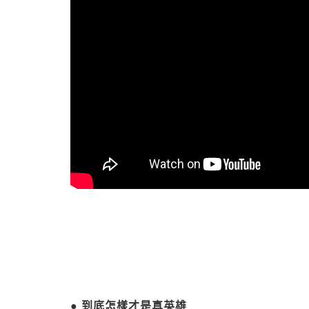
● 到底怎樣才是真英雄