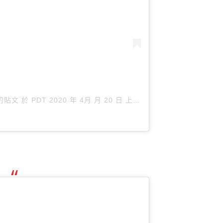
享的貼文
於
PDT 2020 年 4月 月 20 日 上午 9:56
張貼