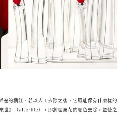
鮮麗的橘紅，若以人工去除之後，它還能保有什麼樣的
《來世》（afterlife），即將罌粟花的顏色去除，並使之