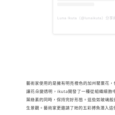
Luna Ikuta（@lunaikuta）分
藝術家使用的是擁有明亮橙色的加州罌粟花，
讓花朵變透明，ikuta開發了一種從組織細
葉綠素的同時，保持完好形態。這些如玻璃般
生景觀。藝術家更邀請了她的五彩搏魚潛入這