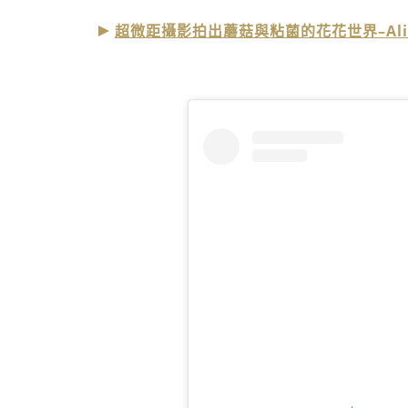
超微距攝影拍出蘑菇與粘菌的花花世界–Alison