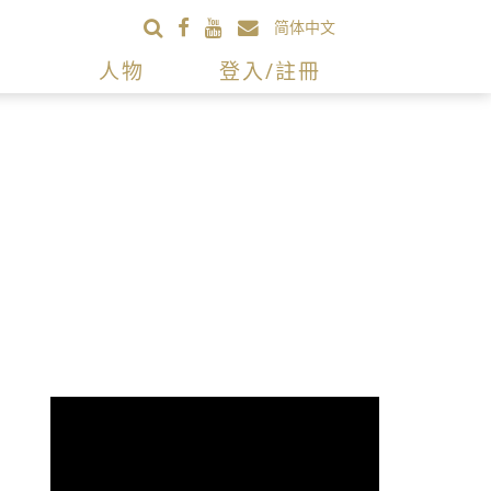
简体中文
人物
登入/註冊