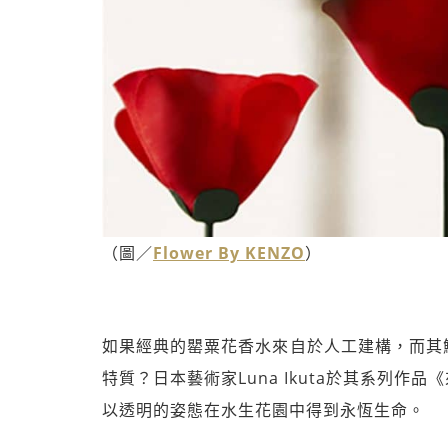
（圖／
Flower By KENZO
）
如果經典的罌粟花香水來自於人工建構，而其
特質？日本藝術家Luna Ikuta於其系列作品
以透明的姿態在水生花園中得到永恆生命。