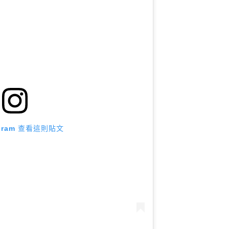
agram 查看這則貼文