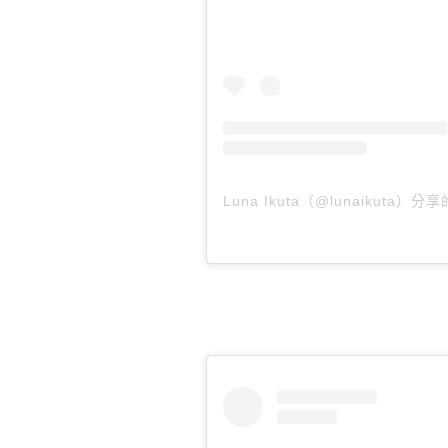
Luna Ikuta（@lunaikuta）分