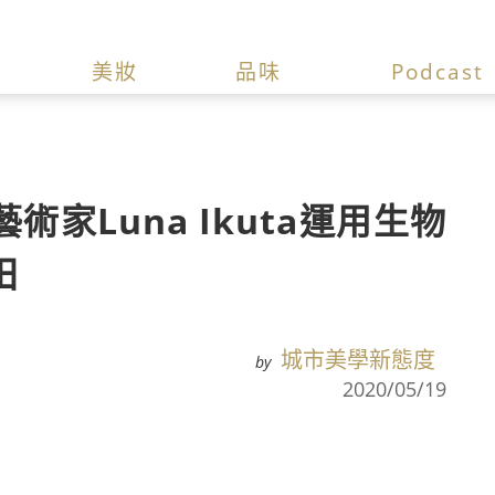
美妝
品味
Podcast
家Luna Ikuta運用生物
田
城市美學新態度
by
2020/05/19