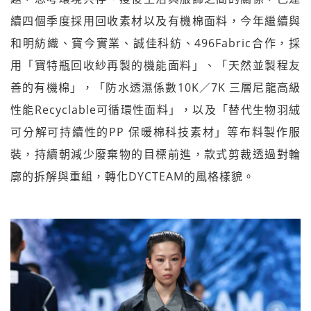
續四個季度採用回收素材以及有機棉面料，今年繼續與
和明紡織、寶今實業、誠佳科紡、496Fabric合作，採
用「寶特瓶回收紗再製的機能面料」、「天然並製程友
善的有機棉」，「防水透濕係數10K／7K 三層尼龍高級
性能Recyclable可循環性面料」，以及「替代生物羽絨
可分解可持續性的PP 保暖棉科技素材」等布料製作服
裝，持續朝減少廢棄物的目標前進，款式剪裁透過對輪
廓的拆解與重組，轉化DYCTEAM的風格樣貌。