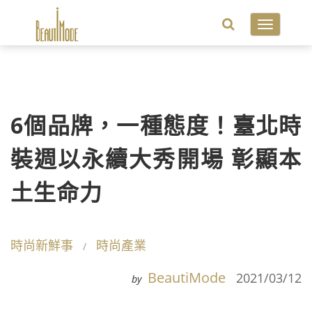
Toggle
navigatio
6個品牌，一種態度！臺北時
裝週以永續大秀開場 彰顯本
土生命力
時尚新鮮事
時尚產業
BeautiMode
2021/03/12
by