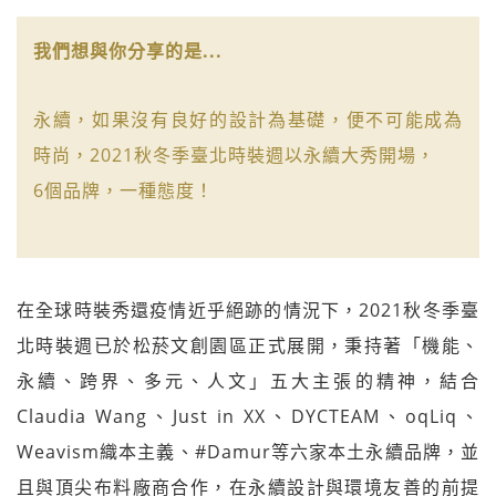
我們想與你分享的是...
永續，如果沒有良好的設計為基礎，便不可能成為
時尚，2021秋冬季臺北時裝週以永續大秀開場，
6個品牌，一種態度！
在全球時裝秀還疫情近乎絕跡的情況下，2021秋冬季臺
北時裝週已於松菸文創園區正式展開，秉持著「機能、
永續、跨界、多元、人文」五大主張的精神，結合
Claudia Wang、Just in XX、DYCTEAM、oqLiq、
Weavism織本主義、#Damur等六家本土永續品牌，並
且與頂尖布料廠商合作，在永續設計與環境友善的前提