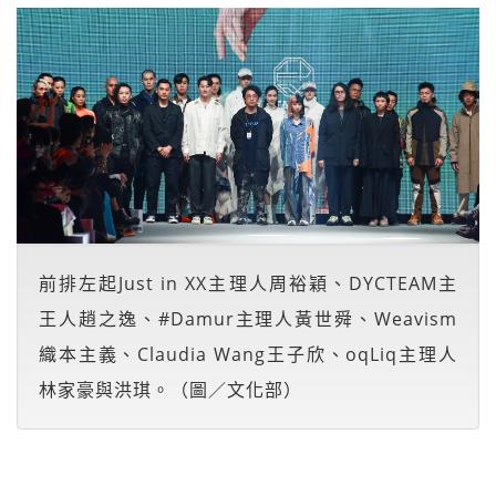
前排左起Just in XX主理人周裕穎、DYCTEAM主
王人趙之逸、#Damur主理人黃世舜、Weavism
織本主義、Claudia Wang王子欣、oqLiq主理人
林家豪與洪琪。（圖／文化部）