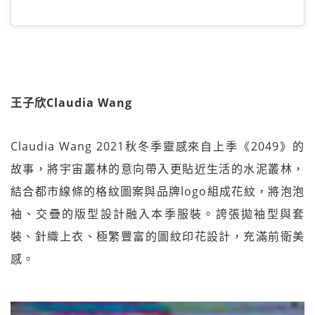
王子欣Claudia Wang
Claudia Wang 2021秋冬季靈感來自上季《2049》的
故事，將宇宙叢林的意向帶入更貼近生活的水泥叢林，
結合都市線條的格紋圖案與品牌logo組成花紋，將泡泡
袖、交疊的版型設計融入本季服裝。誇張拋袖型與套
裝、針織上衣、極繁豐富的圖紋印花設計，充滿前衛美
感。