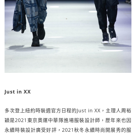
Just in XX
多次登上紐約時裝週官方日程的Just in XX，主理人周裕
穎是2021東京奧運中華隊進場服裝設計師，歷年來也因
永續時裝設計廣受好評，2021秋冬永續時尚開展秀的服