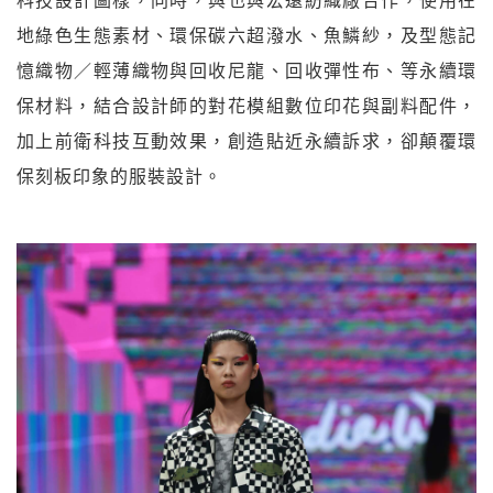
科技設計圖樣，同時，與也與宏遠紡織廠合作，使用在
地綠色生態素材、環保碳六超潑水、魚鱗紗，及型態記
憶織物／輕薄織物與回收尼龍、回收彈性布、等永續環
保材料，結合設計師的對花模組數位印花與副料配件，
加上前衛科技互動效果，創造貼近永續訴求，卻顛覆環
保刻板印象的服裝設計。