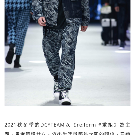
2021秋冬季的DCYTEAM以《re:form #重組》為主
題，思考環境共存、疫後生活與服飾之間的關係，已連