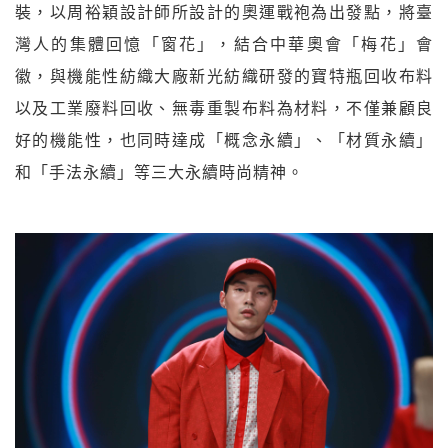
裝，以周裕穎設計師所設計的奧運戰袍為出發點，將臺
灣人的集體回憶「窗花」，結合中華奧會「梅花」會
徽，與機能性紡織大廠新光紡織研發的寶特瓶回收布料
以及工業廢料回收、無毒重製布料為材料，不僅兼顧良
好的機能性，也同時達成「概念永續」、「材質永續」
和「手法永續」等三大永續時尚精神。