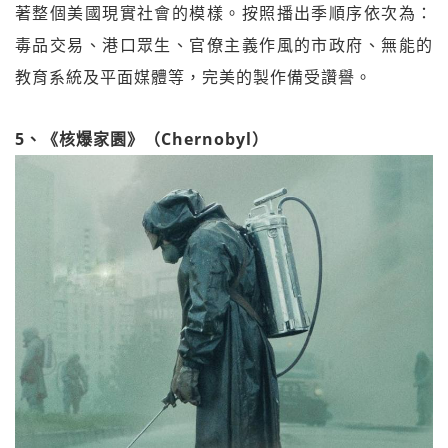
著整個美國現實社會的模樣。按照播出季順序依次為：
毒品交易、港口眾生、官僚主義作風的市政府、無能的
教育系統及平面媒體等，完美的製作備受讚譽。
5、《核爆家園》（Chernobyl）