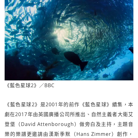
《藍色星球2》／BBC
《藍色星球2》是2001年的前作《藍色星球》續集，本
劇在2017年由英國廣播公司所推出、自然主義者大衛艾
登堡（David Attenborough）做旁白及主持，主題音
樂的樂譜更邀請由漢斯季默（Hans Zimmer）創作，