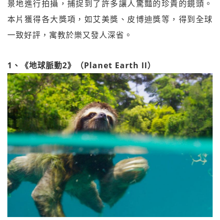
景地進行拍攝，捕捉到了許多讓人驚豔的珍貴的鏡頭。
本片獲得各大獎項，如艾美獎、皮博迪獎等，得到全球
一致好評，寓教於樂又發人深省。
1、《地球脈動2》（Planet Earth II）