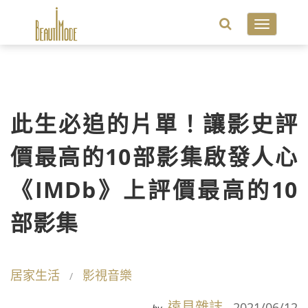
Toggle
navigatio
此生必追的片單！讓影史評
價最高的10部影集啟發人心
《IMDb》上評價最高的10
部影集
居家生活
影視音樂
遠見雜誌
2021/06/12