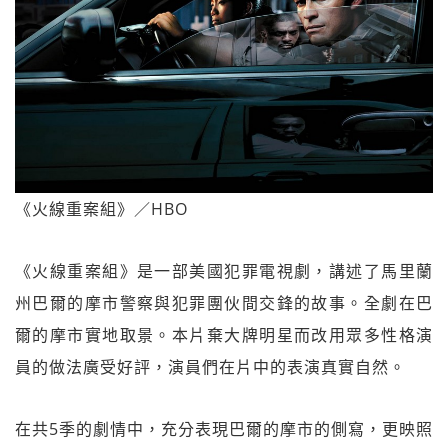
《火線重案組》／HBO
《火線重案組》是一部美國犯罪電視劇，講述了馬里蘭
州巴爾的摩市警察與犯罪團伙間交鋒的故事。全劇在巴
爾的摩市實地取景。本片棄大牌明星而改用眾多性格演
員的做法廣受好評，演員們在片中的表演真實自然。
在共5季的劇情中，充分表現巴爾的摩市的側寫，更映照