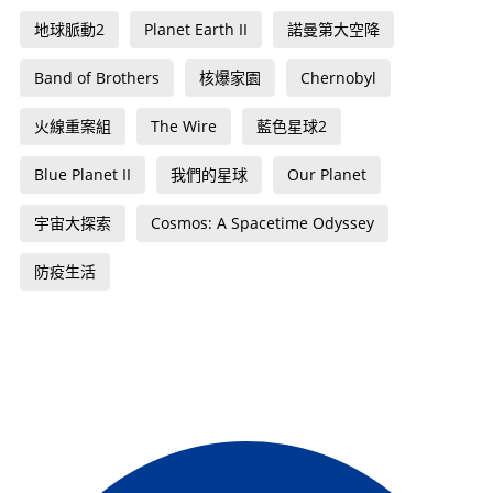
地球脈動2
Planet Earth II
諾曼第大空降
Band of Brothers
核爆家園
Chernobyl
火線重案組
The Wire
藍色星球2
Blue Planet II
我們的星球
Our Planet
宇宙大探索
Cosmos: A Spacetime Odyssey
防疫生活