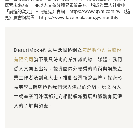
探索未來方向，並以人文養分積累素質品味，盼成為華人社會中
「前進的動力」。《遠見》官網：https://www.gvm.com.tw 《遠
見》臉書粉絲團：https://www.facebook.com/gv.monthly
BeautiMode創意生活風格網為
宏麗數位創意股份
有限公司
旗下最具時尚商業知識的線上媒體，我們
從人文角度出發，報導國內外優秀的時尚與娛樂產
業工作者及創意人士，推動台灣新銳品牌，探索影
視美學…期望透過我們深入淺出的介紹，讓業內人
士或產業門外漢都能對相關領域發展和脈動有更深
入的了解與認識。