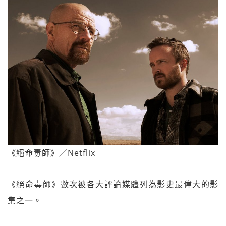
《絕命毒師》／Netflix
《絕命毒師》數次被各大評論媒體列為影史最偉大的影
集之一。