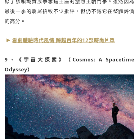
錄了該領域貴族爭奪鐵王座的激烈王朝鬥爭。雖然因為
最後一季的爛尾招致不少批評，但仍不減它在整體評價
的高分。
看劇體驗時代風情 跨越百年的12部時尚片單
9、《宇宙大探索》（Cosmos: A Spacetime
Odyssey）