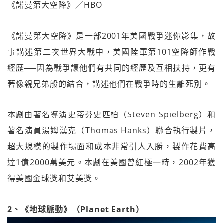
《諾曼第大空降》／HBO
《諾曼第大空降》是一部2001年美國戰爭迷你影集，故
事講述第二次世界大戰中，美國陸軍第101空降師作戰
經歴──因為戰爭讓他們有共同的經歷及互相扶持，更有
著像親兄弟般的結合，講述他們在戰爭時的生離死別。
本劇由著名導演史蒂芬史匹柏（Steven Spielberg）和
著名演員湯姆漢克（Thomas Hanks）聯合執行製片，
超大規模的製作場面和成本非常引人入勝，製作花費高
達1億2000萬美元。本劇在美國曾紅極一時，2002年獲
得美國金球獎和艾美獎。
2、《地球脈動》（Planet Earth）