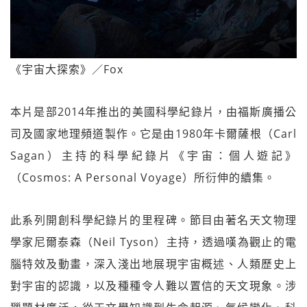
《宇宙大探索》／Fox
本片是部2014年推出的美國科學紀錄片，由福斯廣播公
司及國家地理頻道製作。它是由1980年卡爾薩根（Carl
Sagan）主持的科學紀錄片《宇宙：個人遊記》
（Cosmos: A Personal Voyage）所衍伸的續集。
此系列開創科學紀錄片的里程碑。節目由著名天文物理
學家尼爾泰森（Neil Tyson）主持，透過嘆為觀止的電
腦特效及動畫，深入淺出地展現宇宙概述、人類歷史上
對宇宙的認識，以及種種令人難以置信的天文現象。涉