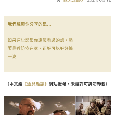
by
我們想與你分享的是...
如果這些影集你還沒看過的話，趁
著最近防疫在家，正好可以好好追
一波。
（本文經
《遠見雜誌》
網站授權，未經許可請勿轉載）