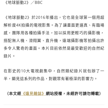
《地球脈動2》／BBC
《地球脈動2》於2016年播出，它也是全球第一個用超
解析度4K拍攝的電視影集。為了讓畫面更逼真、有臨場
感，團隊用各種拍攝手法，加以採用更輕巧的攝影機，
搭配無人機、滑翔翼、直升機，遠端攝影機等拍攝出許
多令人驚奇的畫面。本片目前依然是最受歡迎的自然紀
錄片。
在影史的10大電視劇集中，自然類紀錄片就包辦了一
半，顯見這系列的作品，對觀眾有著極深的影響力。
（本文經
《遠見雜誌》
網站授權，未經許可請勿轉載）