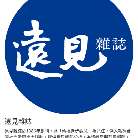
遠見雜誌
遠見雜誌於1986年創刊。以「傳播進步觀念」為己任，深入報導台
灣社會及兩岸大脈動，提供世界趨勢分析，為讀者掌握前瞻趨勢，