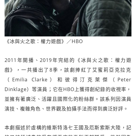
《冰與火之歌：權力遊戲》／HBO
2011年開播、2019年完結的《冰與火之歌：權力遊
戲》，一共播出了8季，該劇捧紅了艾蜜莉亞克拉克‬
（Emilia Clarke）和彼得汀克萊傑（Peter
Dinklage）等演員；它在HBO上獲得創紀錄的收視率，
並擁有著廣泛、活躍且國際化的粉絲群。該系列因演員
演技、複雜角色、世界觀及拍攝手法而得到廣泛好評。
本劇描述於虛構的維斯特洛七王國及厄斯索斯大陸，記