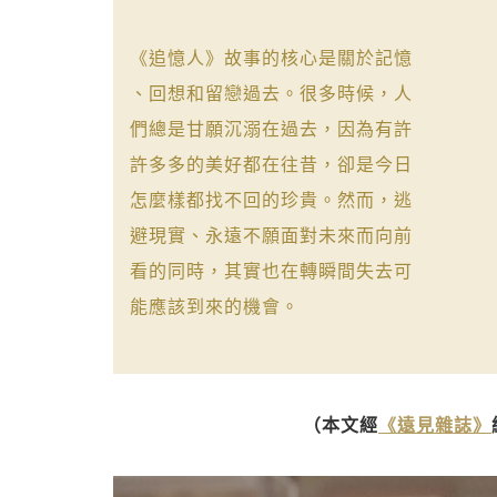
《追憶人》故事的核心是關於記憶
、回想和留戀過去。很多時候，人
們總是甘願沉溺在過去，因為有許
許多多的美好都在往昔，卻是今日
怎麼樣都找不回的珍貴。然而，逃
避現實、永遠不願面對未來而向前
看的同時，其實也在轉瞬間失去可
能應該到來的機會。
（本文經
《遠見雜誌》