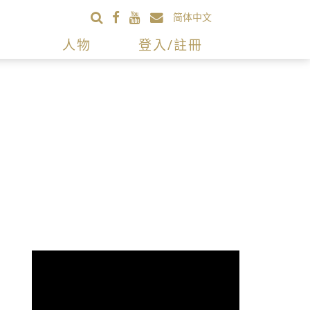
简体中文
人物
登入/註冊