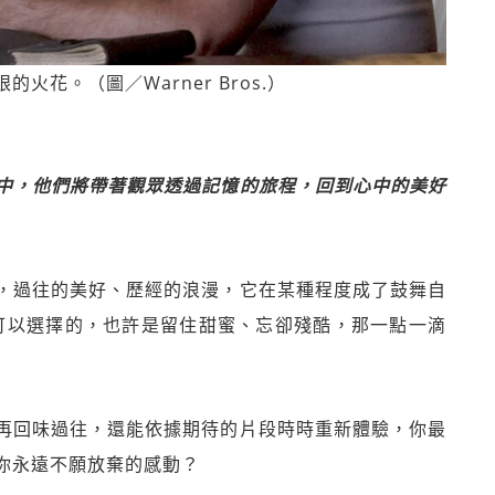
花。（圖／Warner Bros.）
中，他們將帶著觀眾透過記憶的旅程，回到心中的美好
，過往的美好、歷經的浪漫，它在某種程度成了鼓舞自
可以選擇的，也許是留住甜蜜、忘卻殘酷，那一點一滴
再回味過往，還能依據期待的片段時時重新體驗，你最
你永遠不願放棄的感動？