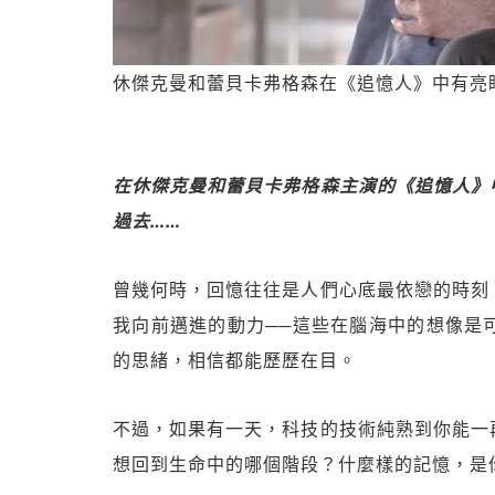
休傑克曼和蕾貝卡弗格森在《追憶人》中有亮眼的火
在休傑克曼和蕾貝卡弗格森主演的《追憶人》
過去……
曾幾何時，回憶往往是人們心底最依戀的時刻
我向前邁進的動力──這些在腦海中的想像是
的思緒，相信都能歷歷在目。
不過，如果有一天，科技的技術純熟到你能一
想回到生命中的哪個階段？什麼樣的記憶，是