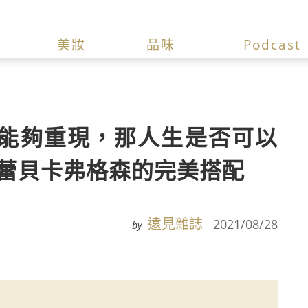
美妝
品味
Podcast
能夠重現，那人生是否可以
和蕾貝卡弗格森的完美搭配
遠見雜誌
2021/08/28
by