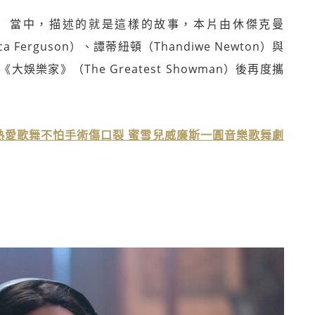
nce）當中，描述的就是這樣的故事，本片由休傑克曼
a Ferguson）、譚蒂紐頓（Thandiwe Newton）與
樂家》（The Greatest Showman）後再度攜
熱愛歌舞不怕手術傷口裂 蜜雪兒威廉斯一圓音樂歌舞劇