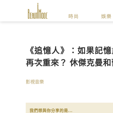
時尚
娛樂
《追憶人》：如果記憶
再次重來？ 休傑克曼
影視音樂
我們想與你分享的是...