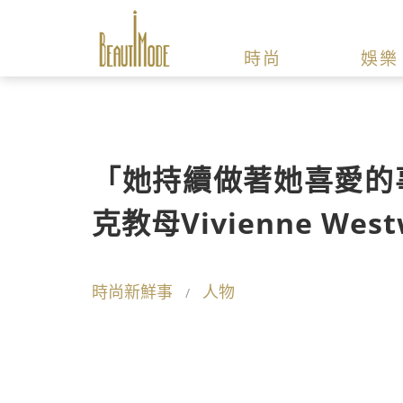
時尚
娛樂
「她持續做著她喜愛的
克教母Vivienne Wes
時尚新鮮事
人物