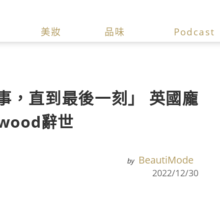
美妝
品味
Podcast
事，直到最後一刻」 英國龐
twood辭世
BeautiMode
by
2022/12/30