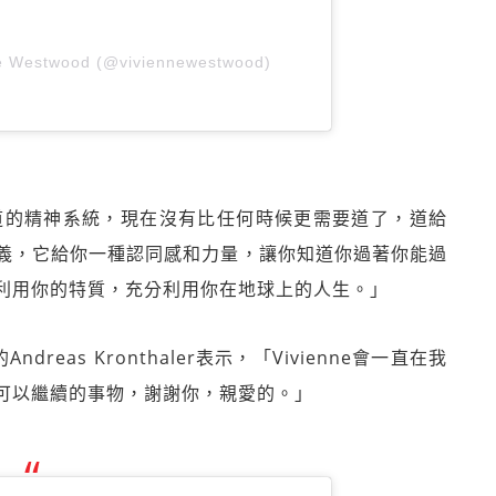
ne Westwood (@viviennewestwood)
，「道的精神系統，現在沒有比任何時候更需要道了，道給
義，它給你一種認同感和力量，讓你知道你過著你能過
利用你的特質，充分利用你在地球上的人生。」
ndreas Kronthaler表示，「Vivienne會一直在我
可以繼續的事物，謝謝你，親愛的。」