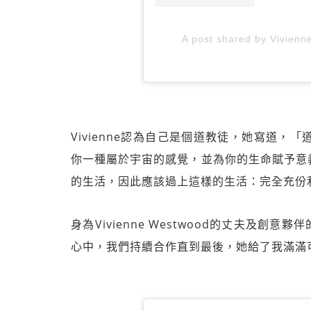
A post shared by Vivien
Vivienne認為自己是個道教徒，她寫道
你一種屬於宇宙的感覺，並為你的生命賦予意
的生活，因此應該過上這樣的生活：完全充份
身為Vivienne Westwood的丈夫及創意夥伴的A
心中，我們持續合作直到最後，她給了我滿滿