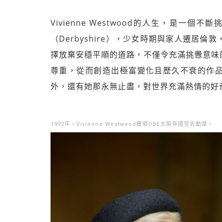
Vivienne Westwood的人生，是一
（Derbyshire），少女時期與家人遷居
擇放棄安穩平順的道路，不僅令充滿挑釁意味
尊重，從而創造出極富變化且歷久不衰的作
外，還有她那永無止盡，對世界充滿熱情的好
1992年，Vivienne Westwood獲頒OBE大英帝國官佐勳章。