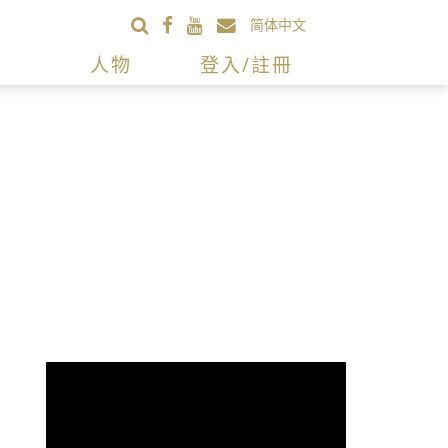
简体中文
人物
登入/註冊