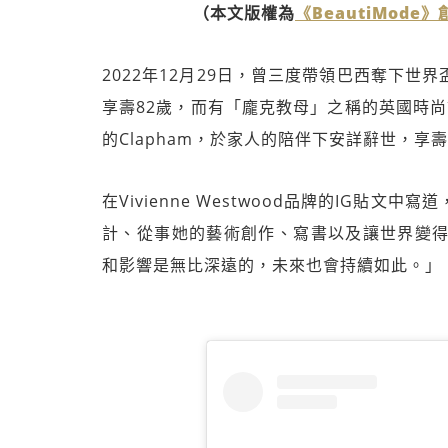
（本文版權為
《BeautiMode
2022年12月29日，曾三度帶領巴西奪下世
享壽82歲，而有「龐克教母」之稱的英國時尚設計
的Clapham，於家人的陪伴下安詳辭世，享壽
在Vivienne Westwood品牌的IG貼文
計、從事她的藝術創作、寫書以及讓世界變得
和影響是無比深遠的，未來也會持續如此。」