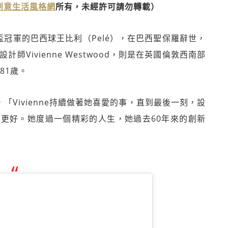
》創意生活風格網
所有，未經許可請勿轉載）
界盃冠軍的巴西球王比利（Pelé），在巴西聖保羅辭世，
師Vivienne Westwood，則是在英國倫敦西南部
81歲。
中寫道，「Vivienne持續做著她喜愛的事，直到最後一刻，設
更好。她度過一個精彩的人生，她過去60年來的創新