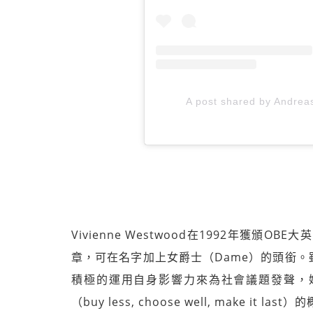
A post shared by Andrea
Vivienne Westwood在1992年獲頒
章，可在名字加上女爵士（Dame）的頭銜
積極的運用自身影響力來為社會議題發聲，
（buy less, choose well, make i