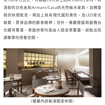
地180平方公尺，可容納70人以上的Armani/Caffè，以
清新的白色系和Armani/Casa的天然柚木家具，詮釋度
假的休閒氣息，再加上具有現代感的黑色，及LED背光
裝置，貫穿品牌的都會精神；另外，餐廳壁面和服務台
也藏有驚喜，表面材質均是由人造皮革覆蓋，妝點出低
調奢華的用餐空間。
（餐廳內部裝潢簡潔休閒）