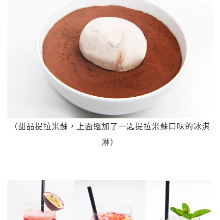
（甜品提拉米蘇，上面還加了一匙提拉米蘇口味的冰淇
淋）