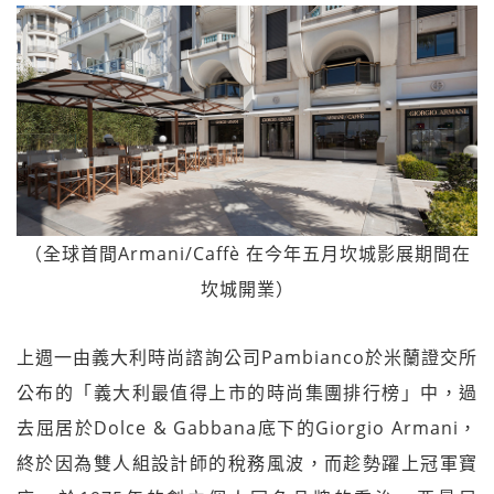
（全球首間Armani/Caffè 在今年五月坎城影展期間在
坎城開業）
上週一由義大利時尚諮詢公司Pambianco於米蘭證交所
公布的「義大利最值得上市的時尚集團排行榜」中，過
去屈居於Dolce & Gabbana底下的Giorgio Armani，
終於因為雙人組設計師的稅務風波，而趁勢躍上冠軍寶