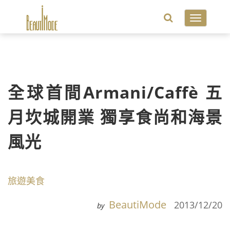
Toggle
navigatio
全球首間Armani/Caffè 五
月坎城開業 獨享食尚和海景
風光
旅遊美食
BeautiMode
2013/12/20
by