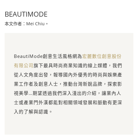
BEAUTIMODE
本文作者：Mei Chiu。
BeautiMode創意生活風格網為
宏麗數位創意股份
有限公司
旗下最具時尚商業知識的線上媒體，我們
從人文角度出發，報導國內外優秀的時尚與娛樂產
業工作者及創意人士，推動台灣新銳品牌，探索影
視美學…期望透過我們深入淺出的介紹，讓業內人
士或產業門外漢都能對相關領域發展和脈動有更深
入的了解與認識。