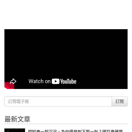
訂閱
最新文章
明知會一起沉沒，為何還是刺下那一針？國巨典藏展