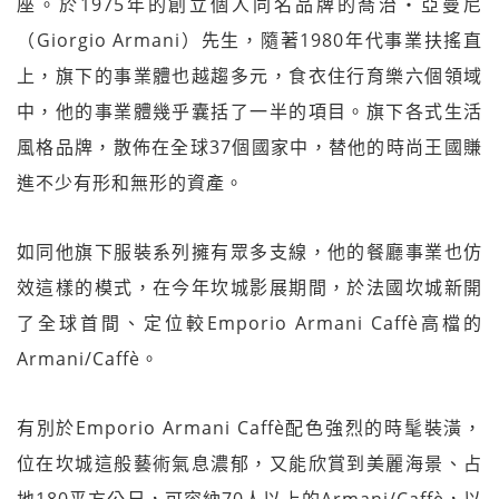
座。於1975年的創立個人同名品牌的喬治‧亞曼尼
（Giorgio Armani）先生，隨著1980年代事業扶搖直
上，旗下的事業體也越趨多元，食衣住行育樂六個領域
中，他的事業體幾乎囊括了一半的項目。旗下各式生活
風格品牌，散佈在全球37個國家中，替他的時尚王國賺
進不少有形和無形的資產。
如同他旗下服裝系列擁有眾多支線，他的餐廳事業也仿
效這樣的模式，在今年坎城影展期間，於法國坎城新開
了全球首間、定位較Emporio Armani Caffè高檔的
Armani/Caffè。
有別於Emporio Armani Caffè配色強烈的時髦裝潢，
位在坎城這般藝術氣息濃郁，又能欣賞到美麗海景、占