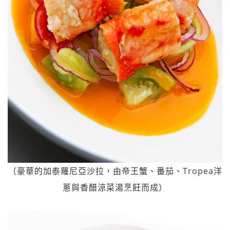
（豪華的加泰羅尼亞沙拉，由帝王蟹、番茄、Tropea洋
蔥與香醋涼菜湯烹飪而成）