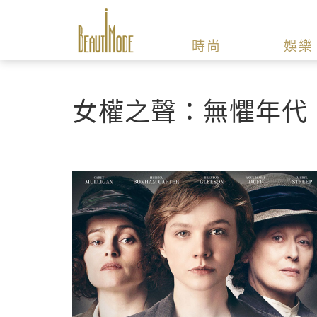
時尚
娛樂
女權之聲：無懼年代