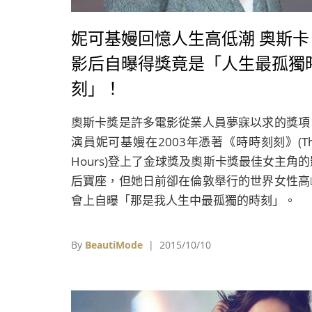
妮可基嫚回憶人生高低潮 奧斯卡
影后自曝得獎竟是「人生最孤獨
刻」！
奧斯卡獎是許多電影從業人員夢寐以求的獎項
演員妮可基嫚在2003年憑著《時時刻刻》(Th
Hours)登上了金球獎及奧斯卡獎最佳女主角的
后寶座，但她日前卻在倫敦舉行的世界女性高
會上自曝「那是我人生中最孤獨的時刻」。
By
BeautiMode
| 2015/10/10