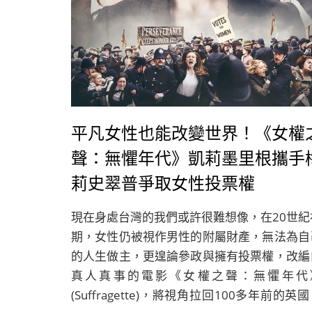
平凡女性也能改變世界！《女權
聲：無懼年代》凱莉墨里根攜手
莉史翠普爭取女性投票權
現在身處台灣的我們或許很難想像，在20世紀
期，女性仍被視作男性的附屬財產，無法為自
的人生做主，更遑論參政與擁有投票權，改編
真人真事的電影《女權之聲：無懼年代
(Suffragette)，將視角拉回100多年前的英