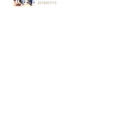
個弟弟感情超好！
2018/07/13