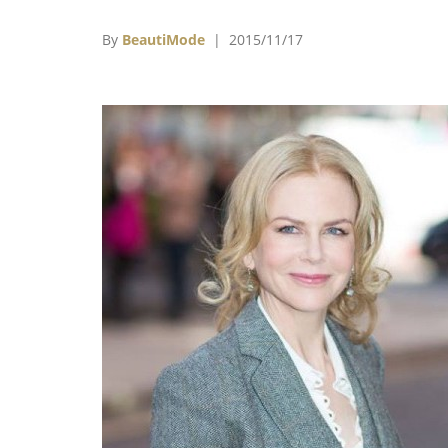
一窺當時的女性們，如何在意識覺醒後，以柔
方式勇敢抗爭。
By
BeautiMode
| 2015/11/17