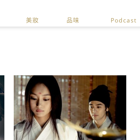
美妝
品味
Podcast