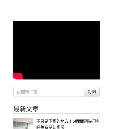
訂閱
最新文章
不只是下廚的地方！6個關鍵點打造
網美系夢幻廚房