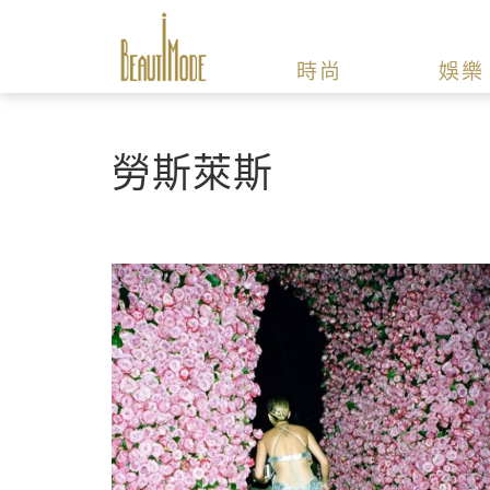
時尚
娛樂
勞斯萊斯