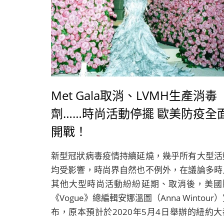
Met Gala取消、LVMH生產消毒
劑……時尚活動停擺 歐美防疫全
開戰！
新型冠狀病毒疫情持續延燒，幾乎所有大型活
均受影響，時尚界自然也不例外，在議論多時
其他大型時尚活動紛紛延期、取消後，美國
《Vogue》總編輯安娜溫圖（Anna Wintour
布，原本預計於2020年5月4日舉辦的紐約大