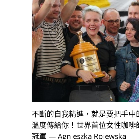
軍的藝伎咖啡豆。
不斷的自我精進，就是要把手中
溫度傳給你！世界首位女性咖啡
冠軍 — Agnieszka Rojewska