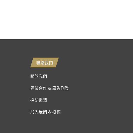
聯絡我們
關於我們
異業合作 & 廣告刊登
採訪邀請
加入我們 & 投稿