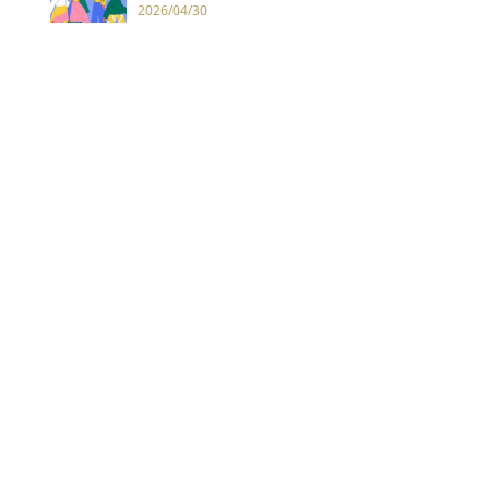
邊！感受日常，建造自我的《學美
2026/04/30
之心》