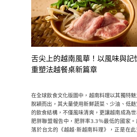
舌尖上的越南風華！以風味與記
重塑法越餐桌新篇章
在全球飲食文化版圖中，越南料理以其獨特魅
脫穎而出，其大量使用新鮮蔬菜、少油、低麩
的飲食結構，不僅風味清爽，更讓越南成為世
肥胖聯盟報告中，肥胖率3.3％最低的國家。
落於台北的《越越·新越南料理》，正是在此