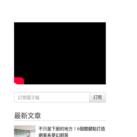
訂閱
最新文章
不只是下廚的地方！6個關鍵點打造
網美系夢幻廚房