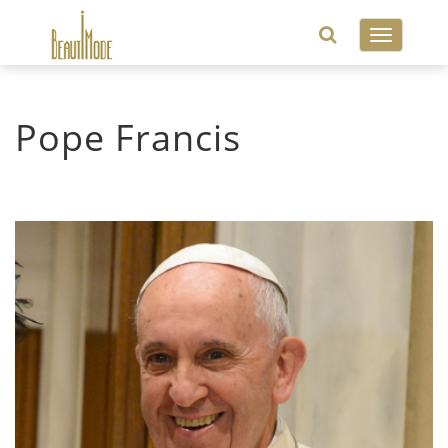
Toggle
navigatio
Pope Francis