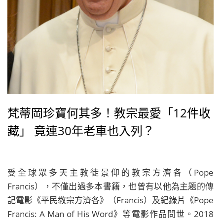
梵蒂岡珍寶何其多！教宗最愛「12件收
藏」 竟連30年老車也入列？
受全球眾多天主教徒景仰的教宗方濟各（Pope
Francis），不僅出過多本書籍，也曾有以他為主題的傳
記電影《平民教宗方濟各》（Francis）及紀錄片《Pope
Francis: A Man of His Word》等電影作品問世。2018