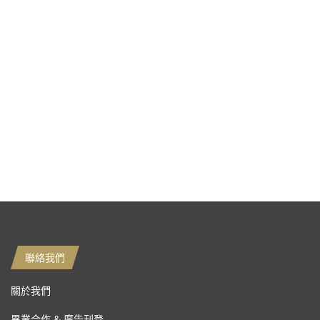
聯絡我們
關於我們
異業合作 & 廣告刊登