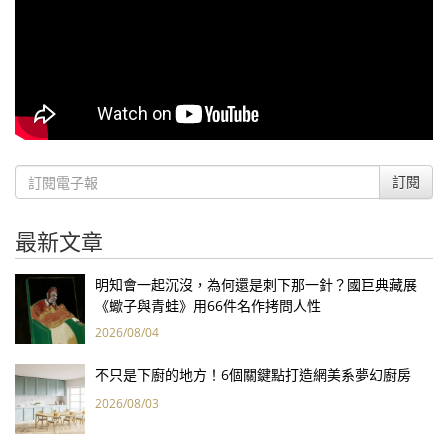
訂閱
最新文章
明知會一起沉沒，為何還是刺下那一針？國巨典藏展
《蠍子與青蛙》用66件名作拷問人性
2026/08/04
不只是下廚的地方！6個關鍵點打造網美系夢幻廚房
2026/08/03