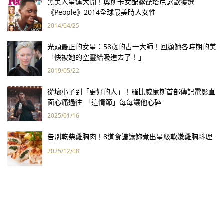
黑美人星運大開！奧斯卡女配露琵塔尼詠歐獲選
《People》2014全球最美時人女性
2014/04/25
光頭最正的女星：58歲的古一大師！回顧她各時期的美
「快被她的空靈給吸進去了！」
2019/05/22
從壞小子到「更好的人」！羅比威廉斯首部傳記電影直
面心痛過往 「這情節」每每讓他心碎
2025/01/16
告別乾柴雞胸肉！8道食譜讓妳煮出星級軟嫩雞胸料理
2025/12/08