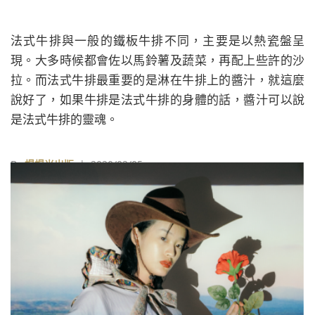
法式牛排與一般的鐵板牛排不同，主要是以熱瓷盤呈
現。大多時候都會佐以馬鈴薯及蔬菜，再配上些許的沙
拉。而法式牛排最重要的是淋在牛排上的醬汁，就這麼
說好了，如果牛排是法式牛排的身體的話，醬汁可以說
是法式牛排的靈魂。
By
榻榻米出版
| 2020/02/05