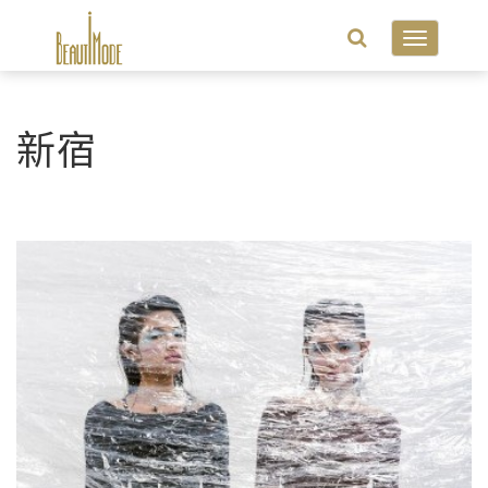
Toggle
navigatio
新宿