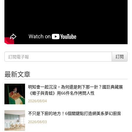
訂閱
最新文章
明知會一起沉沒，為何還是刺下那一針？國巨典藏展
《蠍子與青蛙》用66件名作拷問人性
2026/08/04
不只是下廚的地方！6個關鍵點打造網美系夢幻廚房
2026/08/03