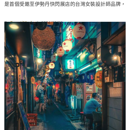
是首個受邀至伊勢丹快閃展店的台灣女裝設計師品牌，
更打破了當日銷量的最高紀錄。
By
BeautiMode
| 2024/02/29