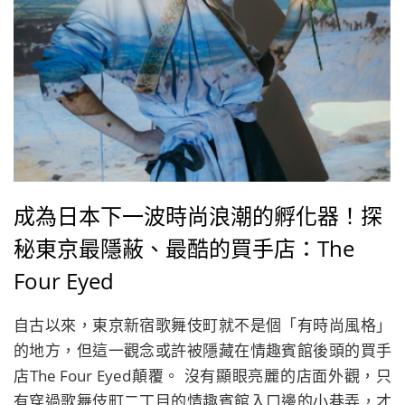
成為日本下一波時尚浪潮的孵化器！探
秘東京最隱蔽、最酷的買手店：The
Four Eyed
自古以來，東京新宿歌舞伎町就不是個「有時尚風格」
的地方，但這一觀念或許被隱藏在情趣賓館後頭的買手
店The Four Eyed顛覆。 沒有顯眼亮麗的店面外觀，只
有穿過歌舞伎町二丁目的情趣賓館入口邊的小巷弄，才