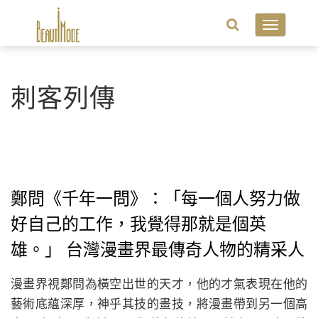
Toggle
navigatio
刺客列傳
鄭問《千年一問》：「每一個人努力做
好自己的工作，我覺得那就是個英
雄。」 台灣漫畫界最傳奇人物的精采人
生
漫畫界視鄭問為橫空出世的天才，他的才氣表現在他的
藝術底蘊深厚，神乎其技的畫技，將漫畫帶到另一個高