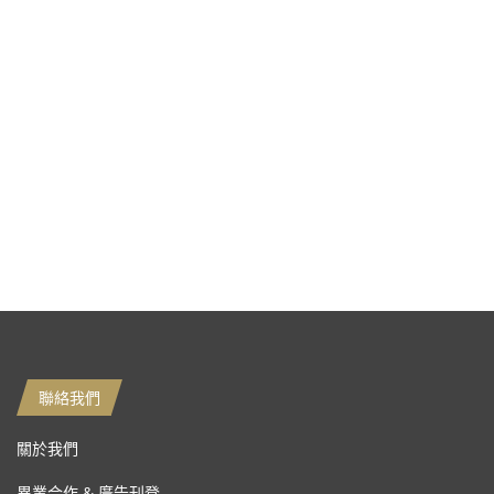
聯絡我們
關於我們
異業合作 & 廣告刊登