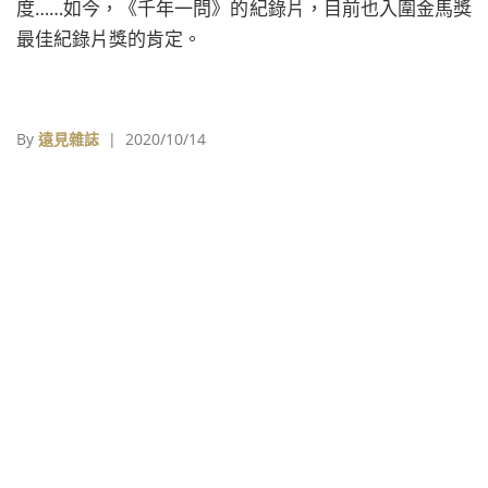
度……如今，《千年一問》的紀錄片，目前也入圍金馬獎
最佳紀錄片獎的肯定。
By
遠見雜誌
| 2020/10/14