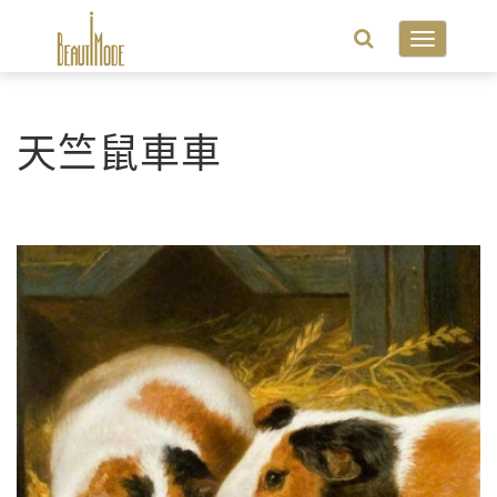
Toggle
navigatio
天竺鼠車車