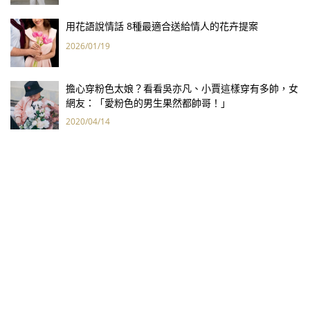
用花語說情話 8種最適合送給情人的花卉提案
2026/01/19
擔心穿粉色太娘？看看吳亦凡、小賈這樣穿有多帥，女
網友：「愛粉色的男生果然都帥哥！」
2020/04/14