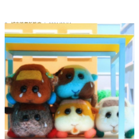
By
城市美學新態度
| 2021/02/11