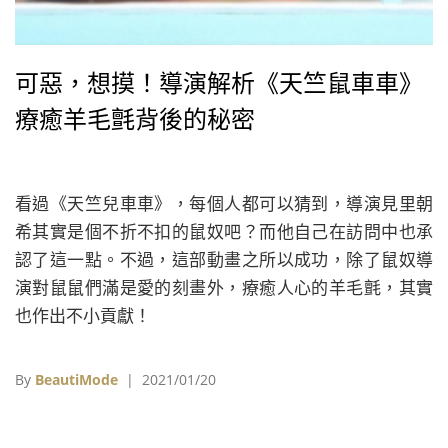
可惡，想摸！導演解析《天竺鼠車車》
療癒羊毛氈背後的秘密
看過《天竺兒車車》，每個人都可以猜到，導演見里朝
希其實是個不折不扣的鼠奴吧？而他自己在訪問中也承
認了這一點。不過，這部動畫之所以成功，除了鼠奴導
演對鼠鼠們滿是愛的刻畫外，療癒人心的羊毛氈，其實
也作出不小貢獻！
By
BeautiMode
| 2021/01/20