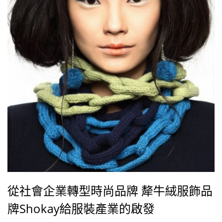
從社會企業轉型時尚品牌 犛牛絨服飾品
牌Shokay給服裝產業的啟發