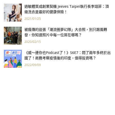
過敏體質成創業契機 Jeeves Taipei執行長李翊菲：頂
級洗衣是最好的健康保險！
2021/01/25
被瘋傳的這張「潮流圈夢幻隊」大合照，別只跟風轉
發，你知道照片中每一位屌在哪嗎？
2020/02/15
《威～連你也Podcast了！》S6E7：悶了兩年多終於出
國了！商務考察疫情後的印度，值得投資嗎？
2022/09/09