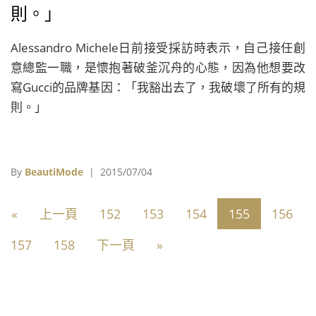
則。」
Alessandro Michele日前接受採訪時表示，自己接任創
意總監一職，是懷抱著破釜沉舟的心態，因為他想要改
寫Gucci的品牌基因：「我豁出去了，我破壞了所有的規
則。」
By
BeautiMode
| 2015/07/04
«
上一頁
152
153
154
155
156
157
158
下一頁
»