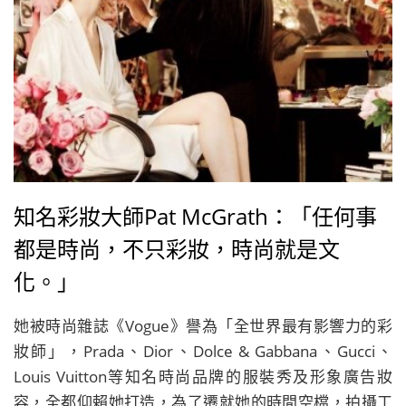
知名彩妝大師Pat McGrath：「任何事
都是時尚，不只彩妝，時尚就是文
化。」
她被時尚雜誌《Vogue》譽為「全世界最有影響力的彩
妝師」，Prada、Dior、Dolce & Gabbana、Gucci、
Louis Vuitton等知名時尚品牌的服裝秀及形象廣告妝
容，全都仰賴她打造，為了遷就她的時間空檔，拍攝工