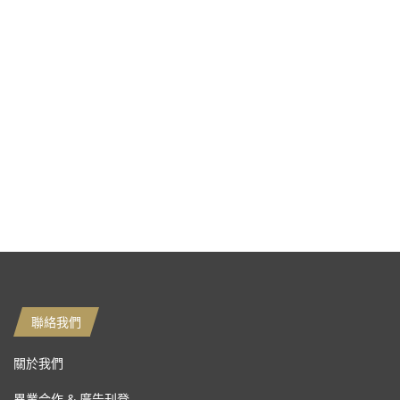
聯絡我們
關於我們
異業合作 & 廣告刊登