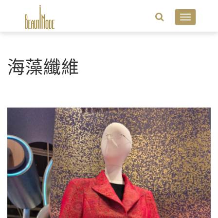
Toggle
navigatio
海藻纖維