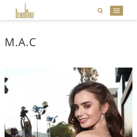
Toggle
navigatio
M.A.C