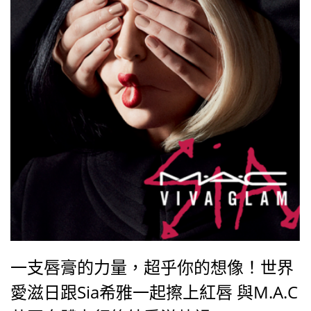
一支唇膏的力量，超乎你的想像！世界
愛滋日跟Sia希雅一起擦上紅唇 與M.A.C