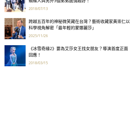
蜘蛛人與另外3個弟弟感情超好！
2018/07/13
跨越五百年的神秘微笑藏在台灣？藝術收藏家黃崇仁以
科學視角解密「最年輕的蒙娜麗莎」
2025/11/26
《冰雪奇緣2》要為艾莎女王找女朋友？導演首度正面
回應！
2018/03/15