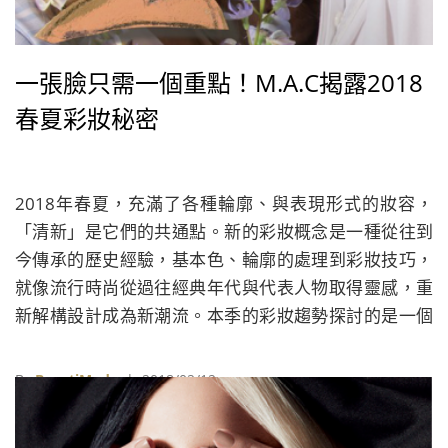
一張臉只需一個重點！M.A.C揭露2018
春夏彩妝秘密
2018年春夏，充滿了各種輪廓、與表現形式的妝容，
「清新」是它們的共通點。新的彩妝概念是一種從往到
今傳承的歷史經驗，基本色、輪廓的處理到彩妝技巧，
就像流行時尚從過往經典年代與代表人物取得靈感，重
新解構設計成為新潮流。本季的彩妝趨勢探討的是一個
時髦女性如何透過妝容來表達她獨一無二的女性魅力。
By
BeautiMode
| 2018/02/12