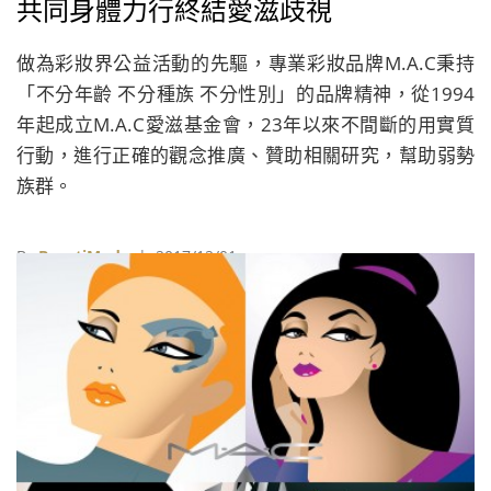
共同身體力行終結愛滋歧視
做為彩妝界公益活動的先驅，專業彩妝品牌M.A.C秉持
「不分年齡 不分種族 不分性別」的品牌精神，從1994
年起成立M.A.C愛滋基金會，23年以來不間斷的用實質
行動，進行正確的觀念推廣、贊助相關研究，幫助弱勢
族群。
By
BeautiMode
| 2017/12/01