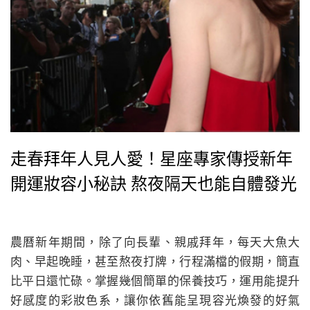
走春拜年人見人愛！星座專家傳授新年
開運妝容小秘訣 熬夜隔天也能自體發光
農曆新年期間，除了向長輩、親戚拜年，每天大魚大
肉、早起晚睡，甚至熬夜打牌，行程滿檔的假期，簡直
比平日還忙碌。掌握幾個簡單的保養技巧，運用能提升
好感度的彩妝色系，讓你依舊能呈現容光煥發的好氣