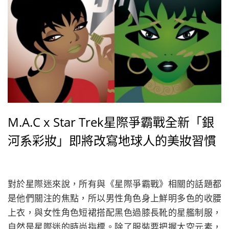
M.A.C x Star Trek星際爭霸戰全新「銀
河系彩妝」即將改寫地球人的美妝習慣
對於星際迷來說，所有與《星際爭霸戰》相關的話題都
是他們關注的焦點，所以男性角色身上鮮明多色的收腰
上衣，與女性角色短裙搭配黑色過膝長靴的星艦制服，
自然是星際迷的時尚指標。除了服裝要把握太空元素，