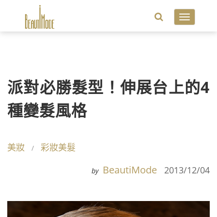
Toggle
navigatio
派對必勝髮型！伸展台上的4
種變髮風格
美妝
彩妝美髮
BeautiMode
2013/12/04
by