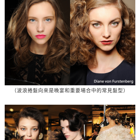
（波浪捲髮向來是晚宴和重要場合中的常見髮型）