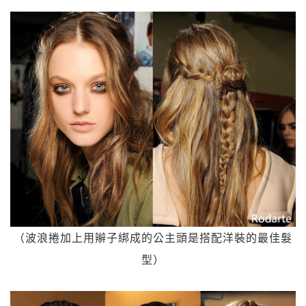
（波浪捲加上用辮子綁成的公主頭是搭配洋裝的最佳髮
型）