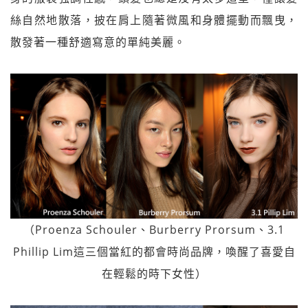
絲自然地散落，披在肩上隨著微風和身體擺動而飄曳，
散發著一種舒適寫意的單純美麗。
（Proenza Schouler、Burberry Prorsum、3.1
Phillip Lim這三個當紅的都會時尚品牌，喚醒了喜愛自
在輕鬆的時下女性）