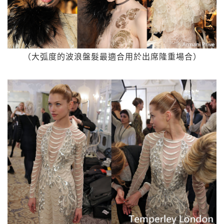
（大弧度的波浪盤髮最適合用於出席隆重場合）