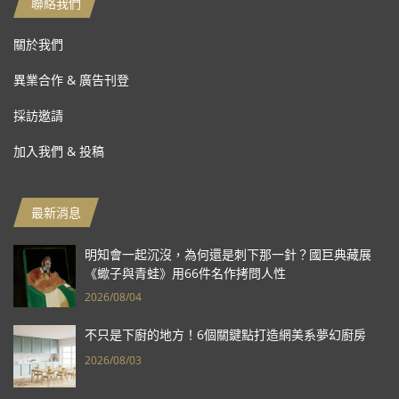
聯絡我們
關於我們
異業合作 & 廣告刊登
採訪邀請
加入我們 & 投稿
最新消息
明知會一起沉沒，為何還是刺下那一針？國巨典藏展
《蠍子與青蛙》用66件名作拷問人性
2026/08/04
不只是下廚的地方！6個關鍵點打造網美系夢幻廚房
2026/08/03