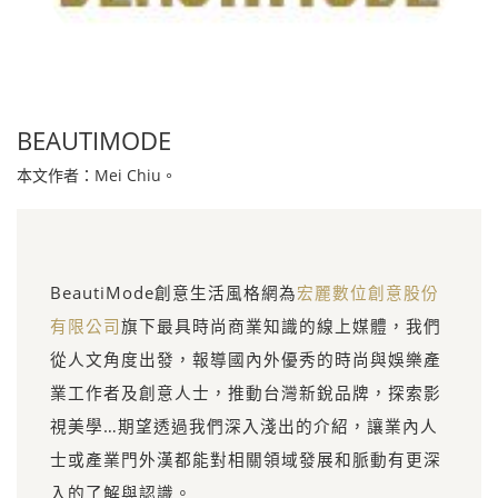
BEAUTIMODE
本文作者：Mei Chiu。
BeautiMode創意生活風格網為
宏麗數位創意股份
有限公司
旗下最具時尚商業知識的線上媒體，我們
從人文角度出發，報導國內外優秀的時尚與娛樂產
業工作者及創意人士，推動台灣新銳品牌，探索影
視美學…期望透過我們深入淺出的介紹，讓業內人
士或產業門外漢都能對相關領域發展和脈動有更深
入的了解與認識。