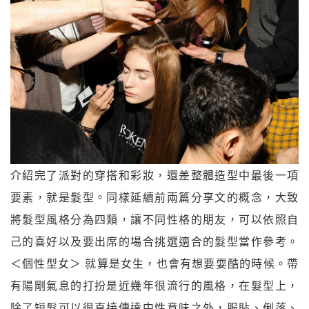
介紹完了派對的穿搭和彩妝，還差整體造型中最後一項
要素，就是髮型。同樣延續前兩篇分享文的概念，大致
將髮型風格分為四類，讓不同性格的朋友，可以依照自
己的喜好以及要出席的場合挑選適合的髮型當作參考。
＜個性型女＞ 就算是女生，也會有想要耍酷的時候。帶
有陽剛氣息的打扮是近幾年很流行的風格，在髮型上，
除了短髮可以很直接傳達中性意味之外，服貼、俐落、