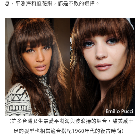
息，平瀏海和麻花辮，都是不敗的選擇。
（許多台灣女生最愛平瀏海與波浪捲的組合，甜美感十
足的髮型也相當適合搭配1960年代的復古時尚）