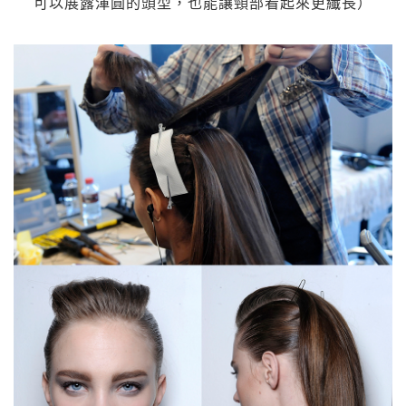
可以展露渾圓的頭型，也能讓頸部看起來更纖長）