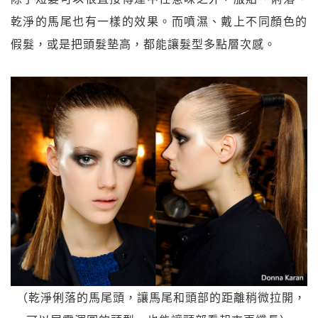
乾淨的馬尾也有一樣的效果。而噴濕、戴上不同顏色的
假髮，或是把頭髮墊高，都能讓髮型多點層次感。
（乾淨俐落的馬尾頭，讓馬尾和頭部的距離稍微拉開，