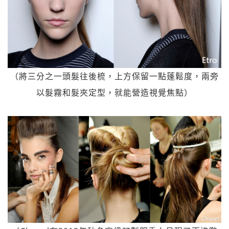
（將三分之一頭髮往後梳，上方保留一點蓬鬆度，兩旁
以髮霧和髮夾定型，就能營造視覺焦點）