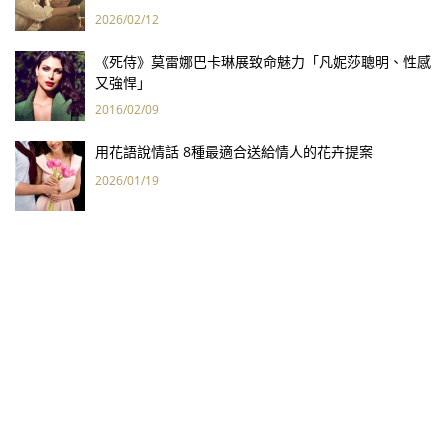
2026/02/12
《死侍》莫雷娜巴卡琳展致命魅力「凡妮莎聰明、性感
又強悍」
2016/02/09
用花語說情話 8種最適合送給情人的花卉提案
2026/01/19