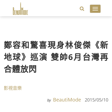
Toggle
navigatio
鄭容和驚喜現身林俊傑《新
地球》巡演 雙帥6月台灣再
合體放閃
影視音樂
BeautiMode
2015/05/10
by