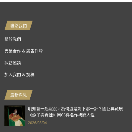
聯絡我們
關於我們
異業合作 & 廣告刊登
採訪邀請
加入我們 & 投稿
最新消息
明知會一起沉沒，為何還是刺下那一針？國巨典藏展
《蠍子與青蛙》用66件名作拷問人性
2026/08/04