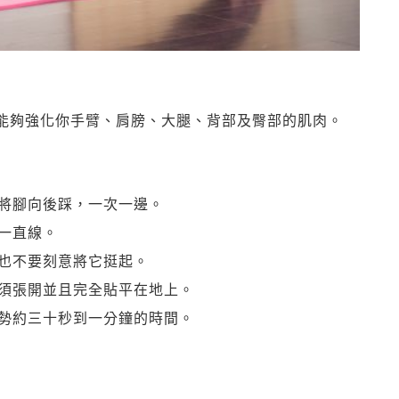
能夠強化你手臂、肩膀、大腿、背部及臀部的肌肉。
，將腳向後踩，一次一邊。
成一直線。
但也不要刻意將它挺起。
必須張開並且完全貼平在地上。
姿勢約三十秒到一分鐘的時間。