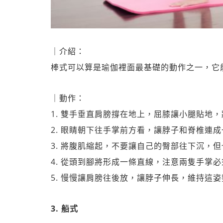
｜介紹：
棒式可以算是瑜伽裡面最基礎的動作之一，它
｜動作：
1. 雙手垂直肩膀撐在地上，屈膝讓小腿貼地
2. 眼睛朝下往手掌前方看，讓脖子和脊椎連
3. 將腹肌縮起，不要讓自己的臀部往下沉，
4. 從頭到腳將形成一條直線，注意兩隻手掌
5. 慢慢讓肩膀往後放，讓脖子伸長，維持這
3. 船式