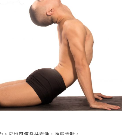
力。它也可使脊柱靈活，頭腦清新。