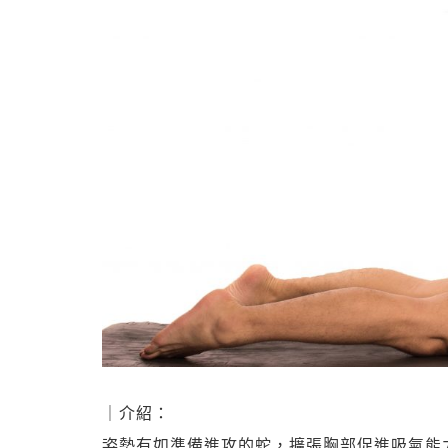
｜介紹：
姿勢有如準備進攻的蛇，擴張胸部促進吸氣能