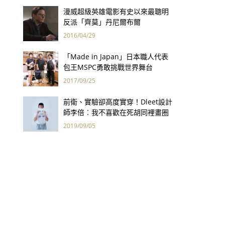
漫威超級英雄電影有史以來最聰明
反派「齊莫」丹尼爾布爾
2016/04/29
「Made in Japan」日本職人代表
包王MSPC勇敢挑戰世界舞台
2017/09/25
前衛、實驗卻高度實穿！Dleet設計
師李倍︰我不喜歡在死胡同裡畫圈
圈
2019/09/05