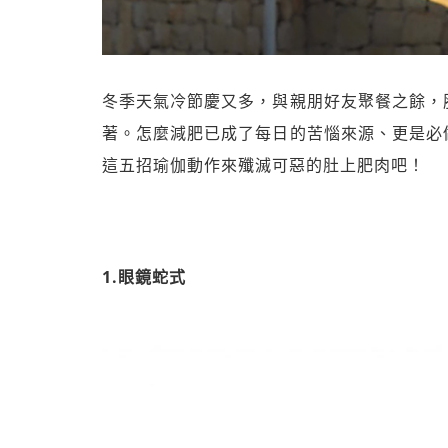
冬季天氣冷節慶又多，與親朋好友聚餐之餘，
著。怎麼減肥已成了每日的苦惱來源、更是必
這五招瑜伽動作來殲滅可惡的肚上肥肉吧！
1.眼鏡蛇式