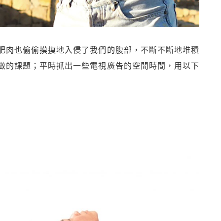
肥肉也偷偷摸摸地入侵了我們的腹部，不斷不斷地堆積
做的課題；平時抓出一些電視廣告的空閒時間，用以下