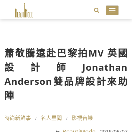
Toggle
navigatio
蕭敬騰遠赴巴黎拍MV 英國
設計師Jonathan
Anderson雙品牌設計來助
陣
時尚新鮮事
名人星聞
影視音樂
BeautiMode
2018/05/07