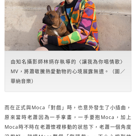
由知名攝影師林炳存執導的〈讓我為你唱情歌〉
MV，將蕭敬騰熱愛動物的心境展露無遺。（圖／
華納音樂）
而在正式與Moca「對戲」時，也意外發生了小插曲，
原來當時老蕭因為一手拿畫，一手要抱Moca，加上
Moca時不時在老蕭懷裡移動的狀態下，老蕭一個角度