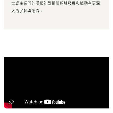
士或產業門外漢都能對相關領域發展和脈動有更深
入的了解與認識。