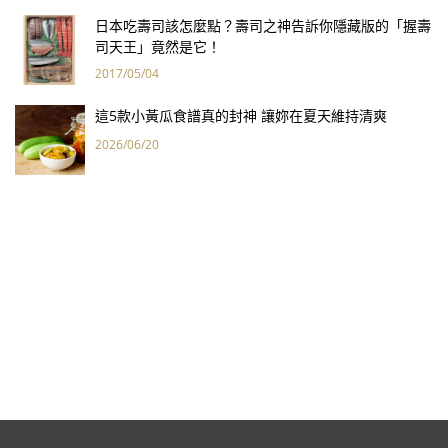
日本吃壽司該怎麼點？壽司之神告訴你隱藏版的「握壽
司天王」竟然是它！
2017/05/04
這5款小黃瓜食譜真的封神 讓妳在夏天維持清爽
2026/06/20