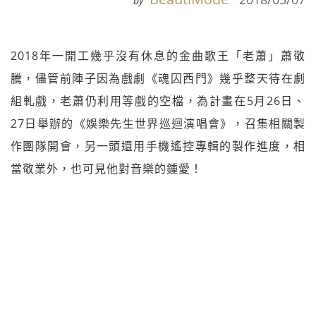
by
2018年一開工幾乎沒有休息的金曲歌王「老蕭」蕭敬
騰，儘管前陣子因為戲劇《魂囚西門》幾乎整天待在劇
組軋戲，老蕭仍利用等戲的空檔，為計畫在5月26日、
27日舉辦的《娛樂先生世界巡迴演唱會》，召集相關製
作團隊開會，另一頭還用手機遙控專輯的製作進度，相
當敬業外，也可見他對音樂的鍾愛！