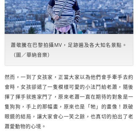
蕭敬騰在巴黎拍攝MV，足跡遍及各大知名景點。
（圖／華納音樂）
然而，一到了女孩家，正當大家以為他們會手牽手去約
會時，女孩卻遞了一隻模樣可愛的小法鬥給老蕭，隨後
揮了揮手就進家門了，原來老蕭一直在期待的對象是一
隻狗狗，手上的那幅畫，原來也是「牠」的畫像！跌破
眼鏡的結局，讓大家會心一笑之餘，也真切的拍出了老
蕭愛動物的心境。