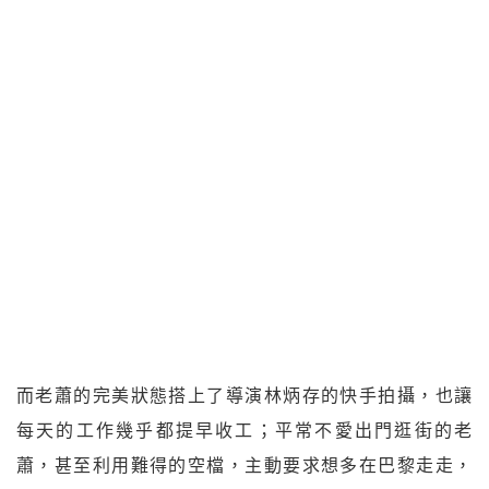
而老蕭的完美狀態搭上了導演林炳存的快手拍攝，也讓
每天的工作幾乎都提早收工；平常不愛出門逛街的老
蕭，甚至利用難得的空檔，主動要求想多在巴黎走走，