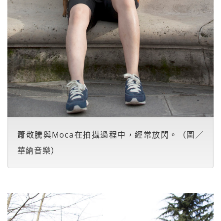
蕭敬騰與Moca在拍攝過程中，經常放閃。（圖／
華納音樂）