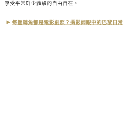
享受平常鮮少體驗的自由自在。
每個轉角都是電影劇照？攝影師眼中的巴黎日常