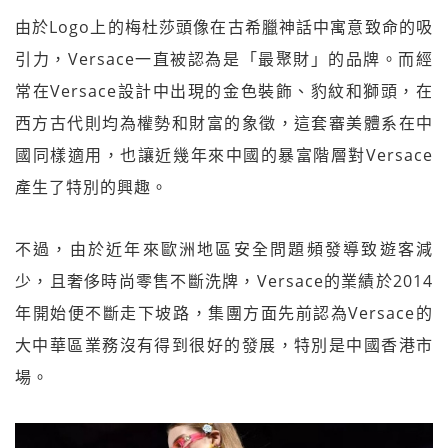
由於Logo上的梅杜莎頭像在古希臘神話中寓意致命的吸
引力，Versace一直被認為是「最聚財」的品牌。而經
常在Versace設計中出現的金色裝飾、豹紋和獅頭，在
西方古代則均為權勢和財富的象徵，這套審美體系在中
國同樣適用，也讓近幾年來中國的暴富階層對Versace
產生了特別的興趣。
不過，由於近年來歐洲地區安全問題頻發導致遊客減
少，且奢侈時尚零售不斷洗牌，Versace的業績於2014
年開始便不斷走下坡路，集團方面先前認為Versace的
大中華區業務沒有得到很好的發展，特別是中國香港市
場。