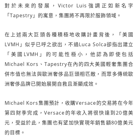
對於未來的發展，Victor Luis強調正如新名字
「Tapestry」的寓意，集團將不再限於服飾領域。
在上述兩大巨頭各種積極地收購計畫背後，「美國
LVMH」似乎已呼之欲出，不過Luca Solca卻指出建立
「美國LVMH」的可能性極小，他認為即使包括
Michael Kors、Tapestry在內的四大美國輕奢集團合
併市值也無法與歐洲奢侈品巨頭相匹敵，而眾多傳統歐
洲奢侈品牌已開始展開自救且漸顯成效。
Michael Kors集團預計，收購Versace的交易將在今年
第四財季完成，Versace的年收入將很快達到20億美
元，受益於此，集團也有望加快實現年銷售額80億美元
的目標。