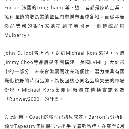
Furla、法國的Longchamp等，這二者都是家族企業，
擁有強勁的增長業績並且門市遍布全球各地，而從事奢
侈品業務的銀行家還提到了英國另一個傳統品牌
Mulberry。
John D. Idol曾坦承，對於Michael Kors來說，收購
Jimmy Choo等品牌是集團構建「美國LVMH」大計畫
中的一部分，未來會繼續關注充滿個性、潛力並具有國
際化視野的時尚品牌。為挽回核心同名品牌失去的市場
份額，Michael Kors集團同時還在積極實施名為
「Runway2020」的計畫。
與此同時，Coach的轉型已初見成效，Barron"s分析師
預計Tapestry集團將很快出手收購新品牌。在截至6月