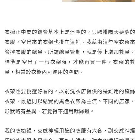
衣櫥正中間的鋼管基本上是淨空的，只懸掛隔天要穿的
衣服，空出來的衣架也掛在這裡。我藉由這些空衣架來
管控衣服的總量。所謂總量管制，就是停止增加數量。
標準是空出了一根衣架時，才能再買一件。衣架的數
量，相當於衣櫥內可運用的空間。
衣架也要挑選好看的。以前洗衣店提供的是難用的鐵絲
衣架，最近則以結實的黑色衣架為主流。不同的店家，
形狀略有差異，若覺得不適用就歸還。
我的衣櫥裡，交感神經用途的衣服有六套，副交感神經