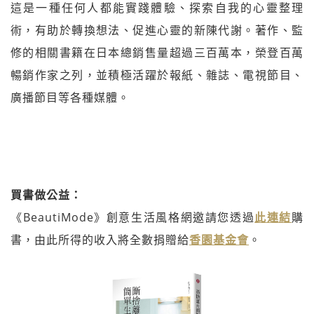
這是一種任何人都能實踐體驗、探索自我的心靈整理
術，有助於轉換想法、促進心靈的新陳代謝。著作、監
修的相關書籍在日本總銷售量超過三百萬本，榮登百萬
暢銷作家之列，並積極活躍於報紙、雜誌、電視節目、
廣播節目等各種媒體。
買書做公益：
《BeautiMode》創意生活風格網邀請您透過
此連結
購
書，由此所得的收入將全數捐贈給
香園基金會
。