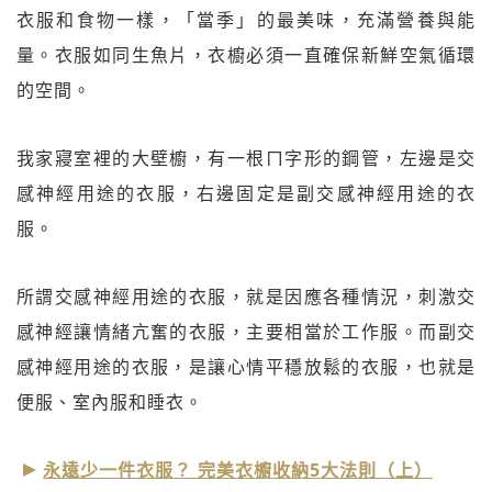
衣服和食物一樣，「當季」的最美味，充滿營養與能
量。衣服如同生魚片，衣櫥必須一直確保新鮮空氣循環
的空間。
我家寢室裡的大壁櫥，有一根ㄇ字形的鋼管，左邊是交
感神經用途的衣服，右邊固定是副交感神經用途的衣
服。
所謂交感神經用途的衣服，就是因應各種情況，刺激交
感神經讓情緒亢奮的衣服，主要相當於工作服。而副交
感神經用途的衣服，是讓心情平穩放鬆的衣服，也就是
便服、室內服和睡衣。
永遠少一件衣服？ 完美衣櫥收納5大法則（上）