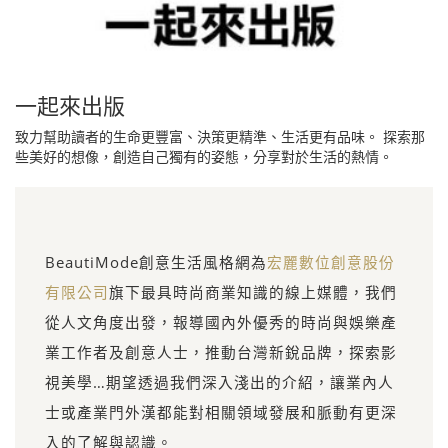
一起來出版
致力幫助讀者的生命更豐富、決策更精準、生活更有品味。 探索那
些美好的想像，創造自己獨有的姿態，分享對於生活的熱情。
BeautiMode創意生活風格網為
宏麗數位創意股份
有限公司
旗下最具時尚商業知識的線上媒體，我們
從人文角度出發，報導國內外優秀的時尚與娛樂產
業工作者及創意人士，推動台灣新銳品牌，探索影
視美學…期望透過我們深入淺出的介紹，讓業內人
士或產業門外漢都能對相關領域發展和脈動有更深
入的了解與認識。