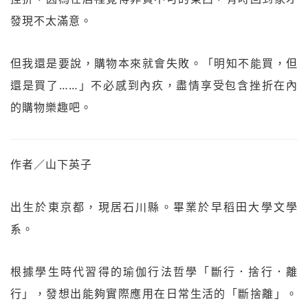
發現不太滿意。
但我還是要說，購物本來就會失敗。「明知不能買，但
還是買了……」不必感到內疚，盡情享受包含挫折在內
的購物樂趣吧。
作者／山下英子
出生於東京都，現居石川縣。畢業於早稻田大學文學
系。
根據學生時代習得的瑜伽行法哲學「斷行．捨行．離
行」，發想出能夠實際應用在日常生活的「斷捨離」。