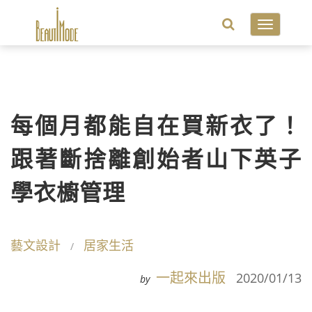
Toggle
navigatio
每個月都能自在買新衣了！
跟著斷捨離創始者山下英子
學衣櫥管理
藝文設計
居家生活
一起來出版
2020/01/13
by