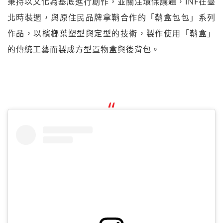
秉持以文化為基底進行創作，並關注環保議題，INF在臺
北時裝週，與原住民品牌拿鞘合作的「鞘盒包包」系列
作品，以檳榔葉塑型與定型的技術，製作使用「鞘盒」
的傳統工藝而製成方型置物盒與後背包。