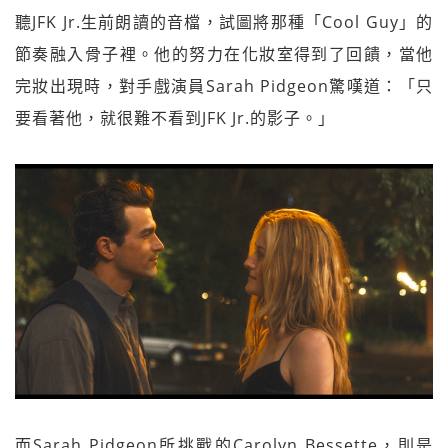
聽JFK Jr.生前朗讀的音檔，試圖將那種「Cool Guy」的
節奏融入骨子裡。他的努力在化妝室得到了回饋，當他
完妝出現時，對手戲演員Sarah Pidgeon驚嘆道：「只
要看著他，就很難不看到JFK Jr.的影子。」
而Sarah Pidgeon所挑戰的Carolyn Bessette，則是