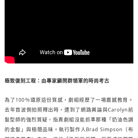
極致復刻工程：由專家顧問群領軍的時尚考古
為了100％還原這份質感，劇組經歷了一場震撼教育。
去年首波側拍照釋出時，遭到了網路輿論與Carolyn前
髮型師的強烈質疑，指責劇組沒能抓準那種「奶油色調
的金髮」與極簡品味。執行製作人Brad Simpson（布