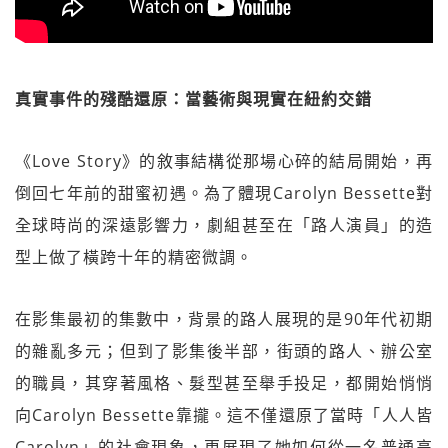
真實事件的殘酷還原：當藝術與現實在紐約交錯
《Love Story》的敘事結構從那場心碎的結局開始，再
倒回七年前的甜蜜初遇。為了體現Carolyn Bessette對
全球時尚的深遠影響力，劇組甚至在「路人演員」的造
型上做了橫跨十年的精密微調。
在影集最初的集數中，背景的路人展現的是90年代初期
的雜亂多元；但到了影集後半部，街頭的路人、辦公室
的職員，其穿著風格、髮型甚至舉手投足，都開始悄悄
向Carolyn Bessette靠攏。這不僅還原了當時「人人皆
Carolyn」的社會現象，更展現了她如何從一名普通高