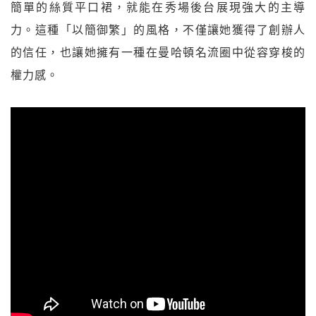
簡單的絲質平口裙，就能在秀場後台展現強大的主導
力。這種「以簡御繁」的風格，不僅讓她獲得了創辦人
的信任，也讓她擁有一種在曼哈頓名流圈中從容穿梭的
權力感。