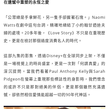
在遺憾中重塑的永恆之愛
「公眾總是手拿鮮花，另一隻手卻握著石塊。」Naomi
Watts在劇中這句台詞，精確地總結了小約翰甘迺迪夫
婦的處境。20多年後，《Love Story》不只是在重現歷
史，更是在檢討那個過度消費名人的時代。
這部九集的影集，透過Disney+在全球同步上架，不僅
是一場視覺上的時尚盛宴，更是一次對「何謂真愛」的
深沉提問。當我們看著Paul Anthony Kelly與Sarah
Pidgeon在螢幕上重現那些標誌性的身影時，我們懷念
的或許不只是那對絕美的伴侶，更是那個雖然充滿遺
憾，卻依然相信愛情能超越一切的90年代神話。