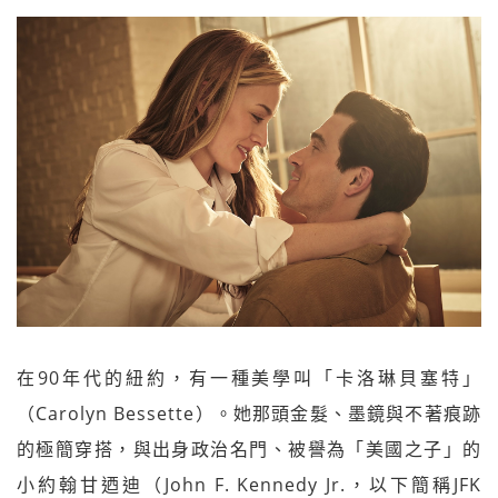
在90年代的紐約，有一種美學叫「卡洛琳貝塞特」
（Carolyn Bessette）。她那頭金髮、墨鏡與不著痕跡
的極簡穿搭，與出身政治名門、被譽為「美國之子」的
小約翰甘迺迪（John F. Kennedy Jr.，以下簡稱JFK