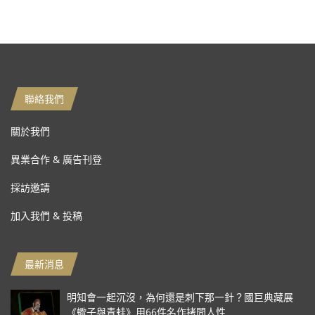
聯絡我們
關於我們
異業合作 & 廣告刊登
採訪邀請
加入我們 & 投稿
最新消息
明知會一起沉沒，為何還是刺下那一針？國巨典藏展
《蠍子與青蛙》用66件名作拷問人性