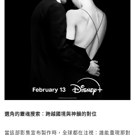
選角的靈魂搜索：跨越國境與神韻的對位
當這部影集宣布製作時，全球都在注視：誰能重現那對