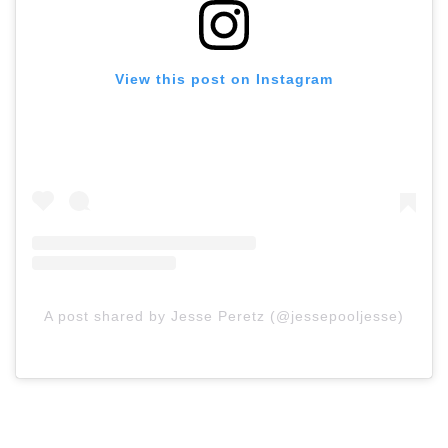
View this post on Instagram
A post shared by Jesse Peretz (@jessepooljesse)