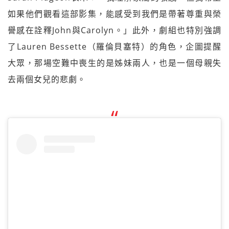
如果他們觀看這部影集，能感受到我們是帶著尊重與榮
譽感在詮釋John與Carolyn。」此外，劇組也特別強調
了Lauren Bessette（羅倫貝塞特）的角色，企圖提醒
大眾，那場空難中喪生的是姊妹兩人，也是一個母親失
去兩個女兒的悲劇。