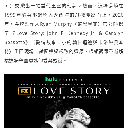
Jr.）交織出一幅當代王室的幻夢。然而，這場夢境在
1999年隨著那架墜入大西洋的飛機戛然而止。2026
年，金牌製作人Ryan Murphy（萊恩墨菲）帶著FX影
集《Love Story: John F. Kennedy Jr. & Carolyn
Bessette》（愛情故事：小約翰甘迺迪與卡洛琳貝塞
特）重回現場，試圖透過極致的還原，帶領觀眾重新解
構這場舉國癡迷的愛與毀滅。