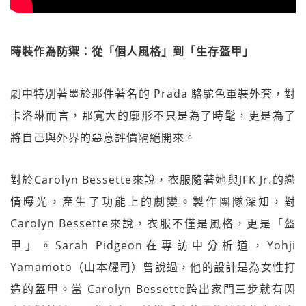
時裝作為防禦：從「個人風格」到「生存盔甲」
劇中特別著墨於那件著名的 Prada 駱駝色軍裝外套，對
卡洛琳而言，那寬大的廓形不只是為了時髦，更是為了
將自己與外界的惡意評價隔絕開來。
對於Carolyn Bessette來說，衣服隨著她與JFK Jr.的戀
情曝光，產生了功能上的劇變。製作團隊深知，對
Carolyn Bessette來說，衣服不僅是風格，更是「盔
甲」。Sarah Pidgeon在專訪中分析道，Yohji
Yamamoto（山本耀司）曾說過，他的設計是為女性打
造的盔甲。當 Carolyn Bessette跨出家門三步就有閃