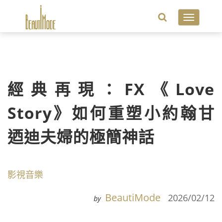
Toggle
navigatio
經典再現：FX《Love
Story》如何重塑小約翰甘
迺迪夫婦的極簡神話
影視音樂
BeautiMode
2026/02/12
by