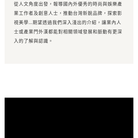
從人文角度出發，報導國內外優秀的時尚與娛樂產
業工作者及創意人士，推動台灣新銳品牌，探索影
視美學…期望透過我們深入淺出的介紹，讓業內人
士或產業門外漢都能對相關領域發展和脈動有更深
入的了解與認識。