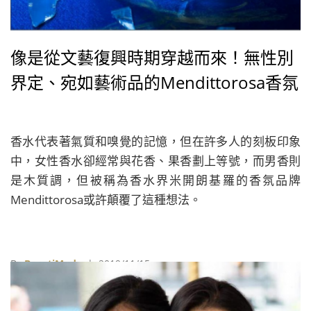
像是從文藝復興時期穿越而來！無性別
界定、宛如藝術品的Mendittorosa香氛
香水代表著氣質和嗅覺的記憶，但在許多人的刻板印象
中，女性香水卻經常與花香、果香劃上等號，而男香則
是木質調，但被稱為香水界米開朗基羅的香氛品牌
Mendittorosa或許顛覆了這種想法。
By
BeautiMode
| 2019/11/15