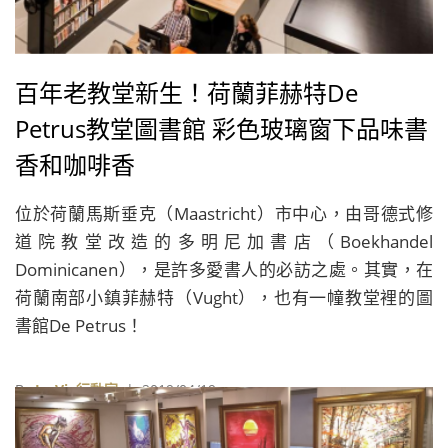
百年老教堂新生！荷蘭菲赫特De
Petrus教堂圖書館 彩色玻璃窗下品味書
香和咖啡香
位於荷蘭馬斯垂克（Maastricht）市中心，由哥德式修
道院教堂改造的多明尼加書店（Boekhandel
Dominicanen），是許多愛書人的必訪之處。其實，在
荷蘭南部小鎮菲赫特（Vught），也有一幢教堂裡的圖
書館De Petrus！
By
La Vie行動家
| 2019/04/19