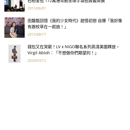
石柏金包 172萬港幣創全球手袋拍賣最高價
2015/06/01
田馥甄回憶《我的少女時代》甜憶初戀 自爆「我好像
有跟校草在一起過！」
2015/08/17
錢包又在哭窮！LV x NIGO聯名系列高清美圖釋放，
Virgil Abloh：「不想做你們期望的！」
2020/03/12