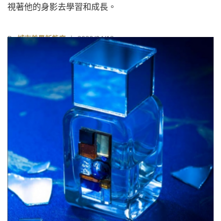
視著他的身影去學習和成長。
By
城市美學新態度
| 2020/04/12