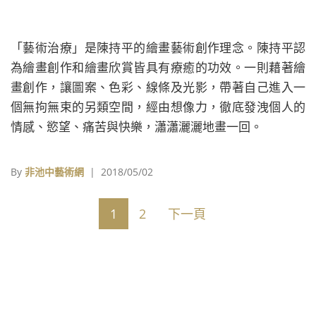
「藝術治療」是陳持平的繪畫藝術創作理念。陳持平認
為繪畫創作和繪畫欣賞皆具有療癒的功效。一則藉著繪
畫創作，讓圖案、色彩、線條及光影，帶著自己進入一
個無拘無束的另類空間，經由想像力，徹底發洩個人的
情感、慾望、痛苦與快樂，瀟瀟灑灑地畫一回。
By
非池中藝術網
| 2018/05/02
1
2
下一頁