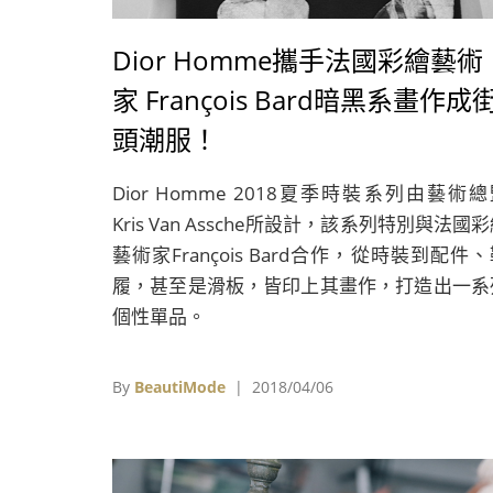
Dior Homme攜手法國彩繪藝術
家 François Bard暗黑系畫作成
頭潮服！
Dior Homme 2018夏季時裝系列由藝術
Kris Van Assche所設計，該系列特別與法國
藝術家François Bard合作，從時裝到配件
履，甚至是滑板，皆印上其畫作，打造出一系
個性單品。
By
BeautiMode
| 2018/04/06