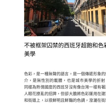
不被框架囚禁的西班牙超飽和色
美學
色彩，是一種無聲的語言，是一個傳遞形象的
介，是無性別的載體，也是城市美學的折射
同樣為熱情國度的西班牙沒有像台灣一樣有著
人眼花撩亂的招牌，但卻大膽將色彩運用在建
和街道上，以很鮮明且鮮豔的色調，潑灑在街