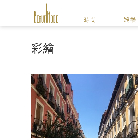
時尚
娛樂
彩繪