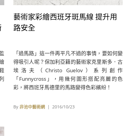
藝術家彩繪西班牙斑馬線 提升用
街
路安全
總監
「過馬路」這一件再平凡不過的事情，要如何變
彩繪
得吸引人呢？保加利亞籍的藝術家克里斯多．古
、鞋
埃洛夫（Christo Guelov）系列創作
列
「Funnycross」，用幾何圖形搭配亮麗的色
彩，將西班牙馬德里的馬路變得色彩繽紛！
By
非池中藝術網
| 2016/10/23