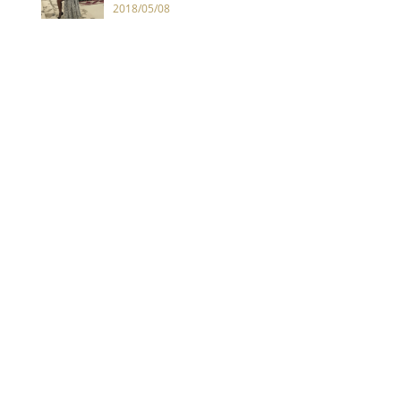
使翅膀
2018/05/08