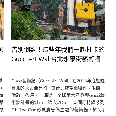
彩
告別倒數！這些年我們一起打卡的
Gucci Art Wall台北永康街藝術牆
媒
Gucci藝術牆（Gucci Art Wall）在2018年底進駐
。
台北的永康街商圈，讓台北成為繼紐約、米蘭、
讓
倫敦、香港、上海後，全球第六座參與Gucci藝
築
術牆計畫的城市。這次以Gucci首個可持續系列
頭
Off The Grid形象廣告為主題的藝術牆，於6月