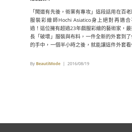
「聞道有先後，術業有專攻」這段話用在百老
服裝彩繪師Hochi Asiatico身上絕對再適
過！這位擁有超過23年戲服彩繪的藝術家，最
長「破壞」服裝與布料，一件全新的外套到了
的手中，一個半小時之後，就能讓這件外套看
歷經多年磨難、飽經風霜的感覺。
By
BeautiMode
| 2016/08/19