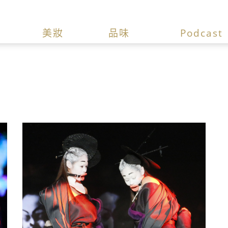
美妝
品味
Podcast