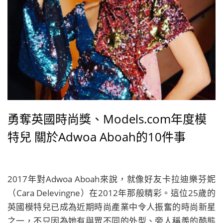
勇奪英國時尚獎、Models.com年度模
特兒 關於Adwoa Aboah的10件事
2017年對Adwoa Aboah來說，就像好友卡拉迪樂芬妮
（Cara Delevingne）在2012年那般精彩。這位25歲的
英國模特兒已成為近期時尚產業中令人振奮的時尚新星
之一，不只因為她有與眾不同的外型、旁人稱羨的酷態