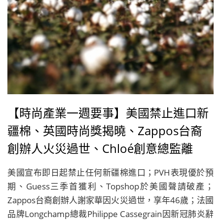
【時尚產業一週要事】美國禁止進口新
疆棉、英國時尚獎揭曉、Zappos台裔
創辦人火災過世、Chloé創意總監離
職、PVH第三季優於預期
美國宣布即日起禁止任何新疆棉進口；PVH表現優於預
期、Guess三季首獲利、Topshop於美國聲請破產；
Zappos台裔創辦人謝家華因火災過世，享年46歲；法國
品牌Longchamp總裁Philippe Cassegrain因新冠肺炎辭