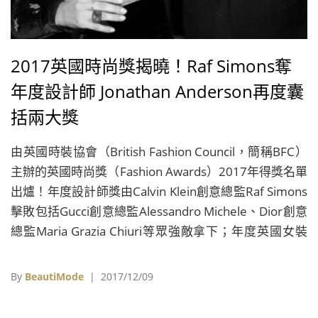
2017英國時尚獎揭曉！Raf Simons奪
年度設計師 Jonathan Anderson再度囊
括兩大獎
由英國時裝協會（British Fashion Council，簡稱BFC）
主辦的英國時尚獎（Fashion Awards）2017年得獎名單
出爐！年度設計師獎由Calvin Klein創意總監Raf Simons
擊敗包括Gucci創意總監Alessandro Michele、Dior創意
總監Maria Grazia Chiuri等眾強敵拿下；年度英國女裝
設計師和年度配件設計師兩項大獎，則由身兼Loewe和
JW Anderson兩個品牌創意總監的英國設計師Jonathan
By
BeautiMode
| 2017/12/09
Anderson一舉囊括，這也是他繼2015年之後，再度奪
得雙料大獎。