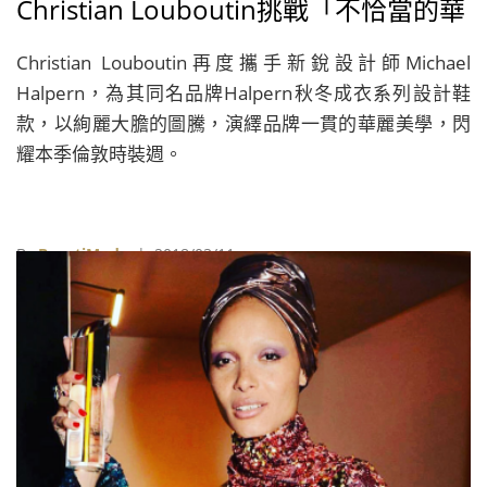
Christian Louboutin挑戰「不恰當的華
麗」
Christian Louboutin再度攜手新銳設計師Michael
Halpern，為其同名品牌Halpern秋冬成衣系列設計鞋
款，以絢麗大膽的圖騰，演繹品牌一貫的華麗美學，閃
耀本季倫敦時裝週。
By
BeautiMode
| 2018/03/11