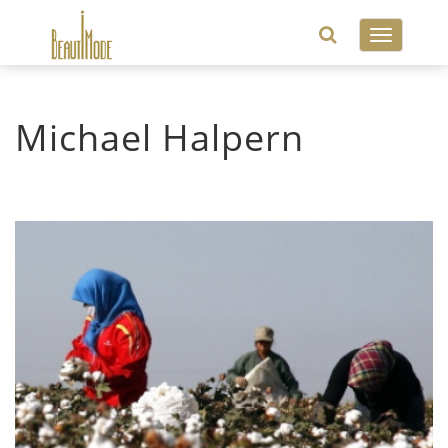
Toggle
navigatio
Michael Halpern