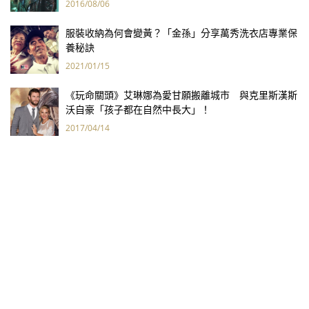
2016/08/06
服裝收納為何會變黃？「金孫」分享萬秀洗衣店專業保
養秘訣
2021/01/15
《玩命關頭》艾琳娜為愛甘願搬離城市 與克里斯漢斯
沃自豪「孩子都在自然中長大」！
2017/04/14