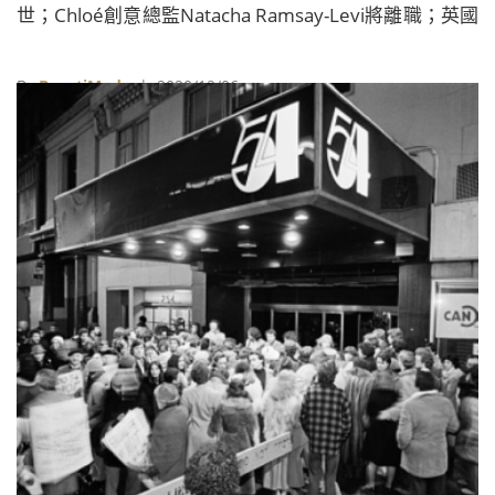
世；Chloé創意總監Natacha Ramsay-Levi將離職；英國
時尚獎得獎名單揭曉……
By
BeautiMode
| 2020/12/06