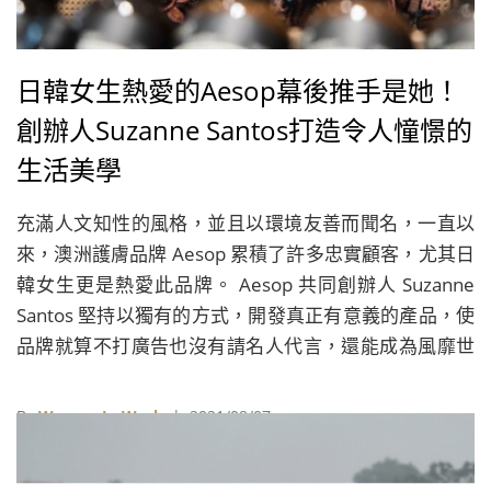
日韓女生熱愛的Aesop幕後推手是她！
創辦人Suzanne Santos打造令人憧憬的
生活美學
充滿人文知性的風格，並且以環境友善而聞名，一直以
來，澳洲護膚品牌 Aesop 累積了許多忠實顧客，尤其日
韓女生更是熱愛此品牌。 Aesop 共同創辦人 Suzanne
Santos 堅持以獨有的方式，開發真正有意義的產品，使
品牌就算不打廣告也沒有請名人代言，還能成為風靡世
界的代表之一。
By
Women In Work
| 2021/08/07