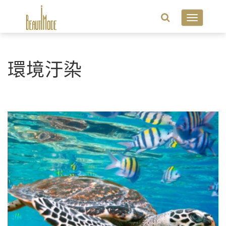
Toggle
navigatio
環境汙染