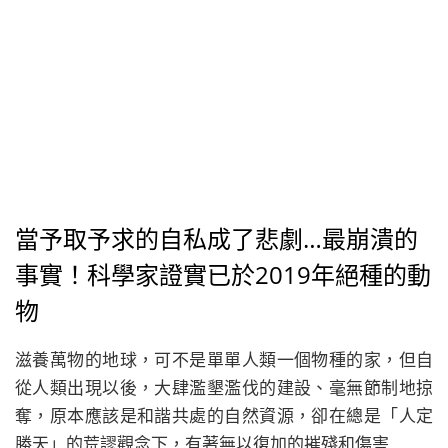
當予取予求的自私成了悲劇…最崩潰的
事實！科學家證實已於2019年絕種的動
物
滋養萬物的地球，可不是單單人類一個物種的家，但自
從人類出現以後，大肆濫墾濫伐的建設、毫無節制地掠
奪，原本應該是和諧共處的自然資源，卻在總是「人定
勝天」的荒謬觀念下，有著無以復加的摧殘和傷害