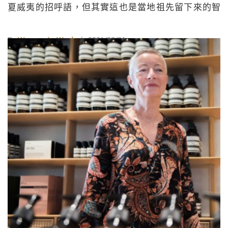
夏威夷的招呼語，但其實這也是當地祖先留下來的智
慧，背後蘊含愛、同理、善良和尊重
By
Women In Work
| 2021/08/21