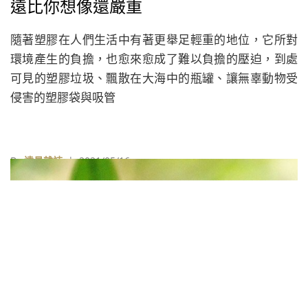
遠比你想像還嚴重
隨著塑膠在人們生活中有著更舉足輕重的地位，它所對
環境產生的負擔，也愈來愈成了難以負擔的壓迫，到處
可見的塑膠垃圾、飄散在大海中的瓶罐、讓無辜動物受
侵害的塑膠袋與吸管
By
遠見雜誌
| 2021/05/16