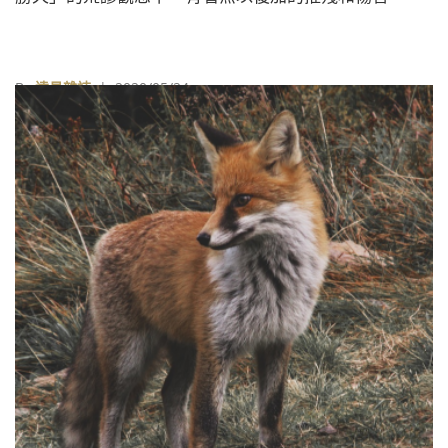
By
遠見雜誌
| 2020/05/24