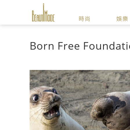
時尚
娛樂
Born Free Foundat