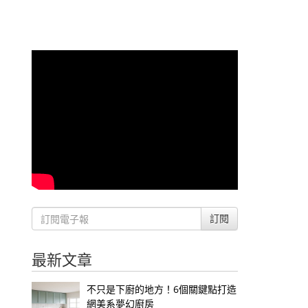
訂閱
最新文章
不只是下廚的地方！6個關鍵點打造
網美系夢幻廚房