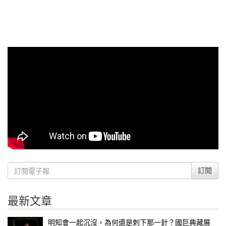
訂閱
最新文章
明知會一起沉沒，為何還是刺下那一針？國巨典藏展