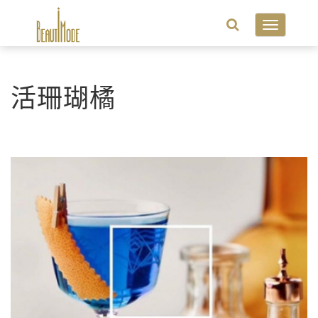
Toggle
navigatio
活珊瑚橘