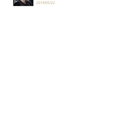
空靈給吸進去了！」
2019/05/22