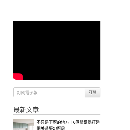
訂閱
最新文章
不只是下廚的地方！6個關鍵點打造
網美系夢幻廚房