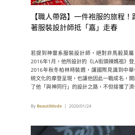
【職人帶路】一件袍服的旅程！
著服裝設計師抵「嘉」走春
若提到神靈系服裝設計師，絕對非馬毅莫屬
2016年1月，他所設計的《LA街頭辣媽祖》登
2016年秋冬柏林時裝週，讓國際見識到中華
統文化的摩登呈現，也讓他因此一戰成名，開
了他「與神同行」的設計之路，不但接獲了濟
寶衣的設計案，更受文化部邀請參與第一屆臺
時裝週的傳藝時尚主題秀。
By
BeautiMode
| 2020/01/24