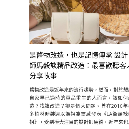
是舊物改造，也是記憶傳承 設計
師馬毅談精品改造：最喜歡聽客
分享故事
舊物改造是近年來的流行趨勢，然而，對於想
自家早已過時的單品重生的人而言，該如何
造？找誰改造？卻是個大問題。曾在2016年
冬柏林時裝週以媽祖為靈感發表《LA街頭辣
祖》，受到極大注目的設計師馬毅，近年來也