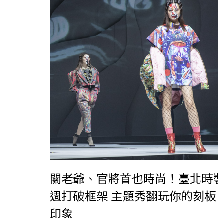
關老爺、官將首也時尚！臺北時
週打破框架 主題秀翻玩你的刻板
印象