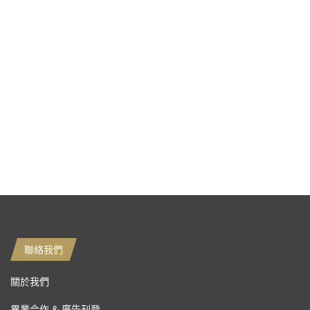
聯絡我們
關於我們
異業合作 & 廣告刊登