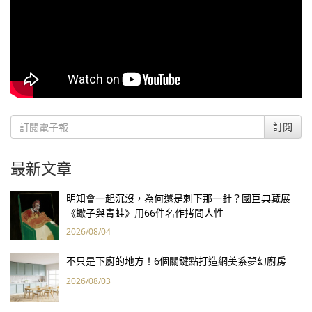
訂閱
最新文章
明知會一起沉沒，為何還是刺下那一針？國巨典藏展
《蠍子與青蛙》用66件名作拷問人性
2026/08/04
不只是下廚的地方！6個關鍵點打造網美系夢幻廚房
2026/08/03