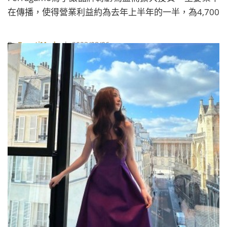
在傳播，使得營業利益約為去年上半年的一半，為4,700
萬歐元。
By
BeautiMode
| 2023/08/06