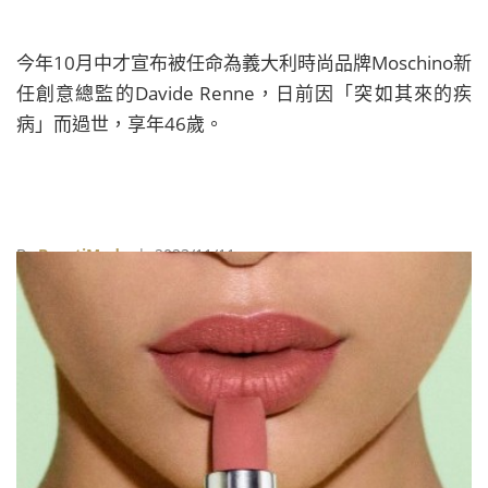
今年10月中才宣布被任命為義大利時尚品牌Moschino新
任創意總監的Davide Renne，日前因「突如其來的疾
病」而過世，享年46歲。
By
BeautiMode
| 2023/11/11