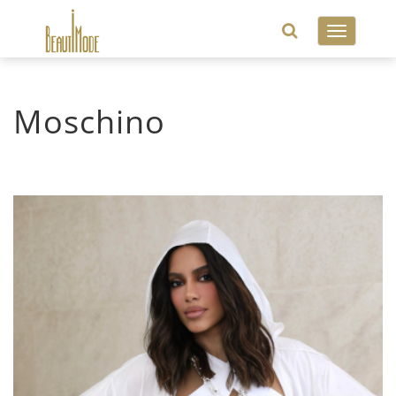
Toggle
navigatio
Moschino