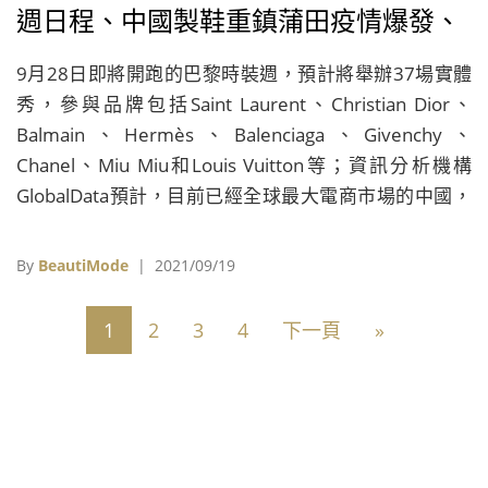
週日程、中國製鞋重鎮蒲田疫情爆發、
新疆棉事件令H&M上季業績慘淡
9月28日即將開跑的巴黎時裝週，預計將舉辦37場實體
秀，參與品牌包括Saint Laurent、Christian Dior、
Balmain、Hermès、Balenciaga、Givenchy、
Chanel、Miu Miu和Louis Vuitton等；資訊分析機構
GlobalData預計，目前已經全球最大電商市場的中國，
2025年電商商機將突破3.3兆美元……
By
BeautiMode
| 2021/09/19
1
2
3
4
下一頁
»