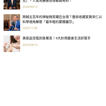
兒」，人氣完勝連穿搭都超有料！
2020/06/12
跨越五百年的神秘微笑藏在台灣？藝術收藏家黃崇仁以
科學視角解密「最年輕的蒙娜麗莎」
2025/11/26
美妝品空瓶別急著丟！4大妙用變身生活好幫手
2025/08/16