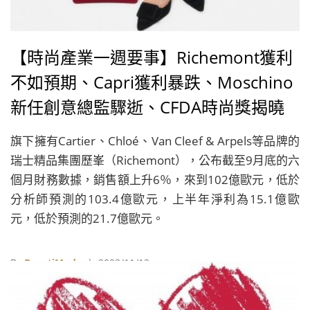
【時尚產業一週要事】Richemont獲利
不如預期、Capri獲利暴跌、Moschino
新任創意總監驟逝、CFDA時尚獎揭曉
旗下擁有Cartier、Chloé、Van Cleef & Arpels等品牌的
瑞士精品集團歷峯（Richemont），公布截至9月底的六
個月財務數據，銷售額上升6％，來到102億歐元，低於
分析師預測的103.4億歐元，上半年淨利為15.1億歐
元，低於預測的21.7億歐元。
By
BeautiMode
| 2023/11/12