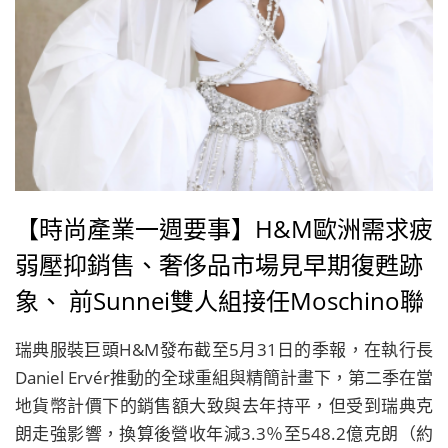
【時尚產業一週要事】H&M歐洲需求疲
弱壓抑銷售、奢侈品市場見早期復甦跡
象、 前Sunnei雙人組接任Moschino聯
合創意總監
瑞典服裝巨頭H&M發布截至5月31日的季報，在執行長
Daniel Ervér推動的全球重組與精簡計畫下，第二季在當
地貨幣計價下的銷售額大致與去年持平，但受到瑞典克
朗走強影響，換算後營收年減3.3％至548.2億克朗（約